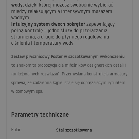
wody
, dzięki której możesz swobodnie wybierać
między relaksującym a intensywnym masażem
wodnym
Intuicyjny system dwóch pokręteł
zapewniający
pełną kontrolę – jedno służy do przełączania
strumienia, a drugie do płynnego regulowania
ciśnienia i temperatury wody
Zestaw prysznicowy Foster w szczotkowanym wykończeniu
to znakomita propozycja dla miłośników designerskich detali i
funkcjonalnych rozwiązań. Przemyślana konstrukcja armatury
sprawia, że codzienna kąpiel staje się odprężającym rytuałem
w domowym spa.
Parametry techniczne
Kolor::
Stal szczotkowana