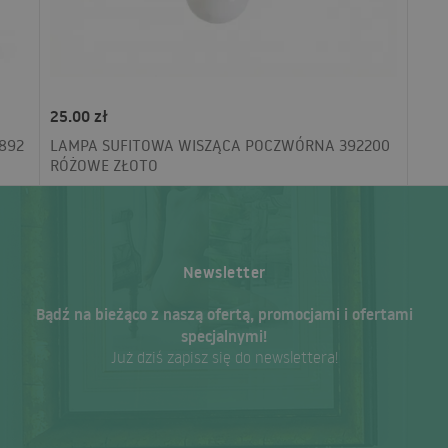
25.00 zł
892
LAMPA SUFITOWA WISZĄCA POCZWÓRNA 392200
RÓŻOWE ZŁOTO
Newsletter
Bądź na bieżąco z naszą ofertą, promocjami i ofertami
specjalnymi!
Już dziś zapisz się do newslettera!