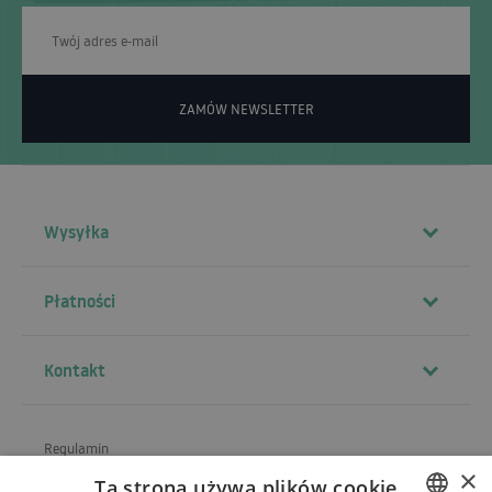
ZAMÓW NEWSLETTER
Wysyłka
Płatności
Kontakt
Regulamin
×
Ta strona używa plików cookie
O sklepie