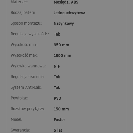
Materiał::
Mosiądz, ABS
Rodzaj baterii::
Jednouchwytowa
Sposób montażu::
Natynkowy
Regulacja wysokości: :
Tak
Wysokość min.:
950 mm
Wysokość max.:
1300 mm
Wylewka wannowa::
Nie
Regulacja ciśnienia::
Tak
System Anti-Calc:
Tak
Powłoka::
PVD
Rozstaw przyłączy:
150 mm
Model:
Foster
Gwarancja:
5 lat