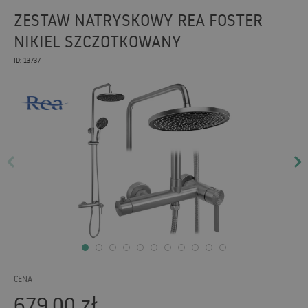
ZESTAW NATRYSKOWY REA FOSTER
NIKIEL SZCZOTKOWANY
ID: 13737
CENA
679,00
zł