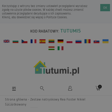
Korzystając z witryny bez zmiany ustawień przeglądarki wyrażasz
OK
zgodę na użycie plików cookies. W każdej chwili możesz zmienić
ustawienia przeglądarki decydujące o ich zapisywaniu.
Kliknij, aby dowiedzieć się więcej o
Polityce Cookies
.
TUTUMI5
KOD RABATOWY:
0
Strona główna
Zestaw natryskowy Rea Foster Nikiel
Szczotkowany