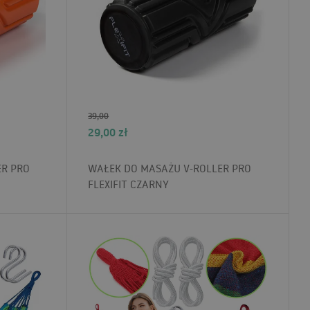
39,00
29,00
zł
ER PRO
WAŁEK DO MASAŻU V-ROLLER PRO
FLEXIFIT CZARNY