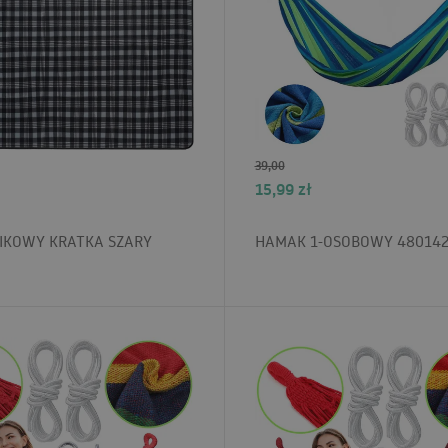
39,00
15,99
zł
NIKOWY KRATKA SZARY
HAMAK 1-OSOBOWY 480142