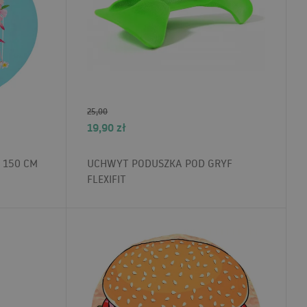
25,00
19,90
zł
 150 CM
UCHWYT PODUSZKA POD GRYF
FLEXIFIT