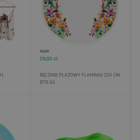
39,00
29,00
zł
91
RĘCZNIK PLAŻOWY FLAMINGI 150 CM
BTR-02