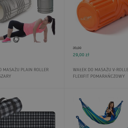
39,00
29,00
zł
O MASAŻU PLAIN ROLLER
WAŁEK DO MASAŻU V-ROLL
 SZARY
FLEXIFIT POMARAŃCZOWY