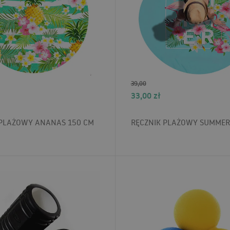
39,00
33,00
zł
 PLAŻOWY ANANAS 150 CM
RĘCZNIK PLAŻOWY SUMMER