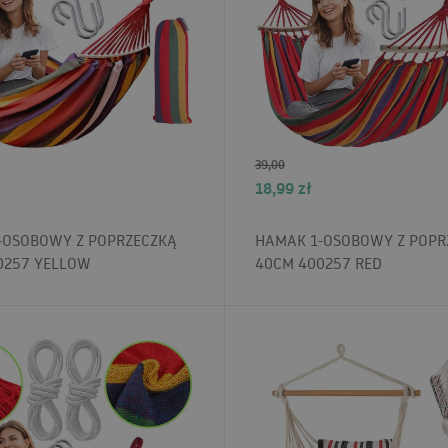
39,00
18,99
zł
-OSOBOWY Z POPRZECZKĄ
HAMAK 1-OSOBOWY Z POPR
0257 YELLOW
40CM 400257 RED