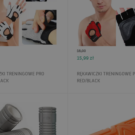
18,00
15,99
zł
ZKI TRENINGOWE PRO
RĘKAWICZKI TRENINGOWE 
LACK
RED/BLACK