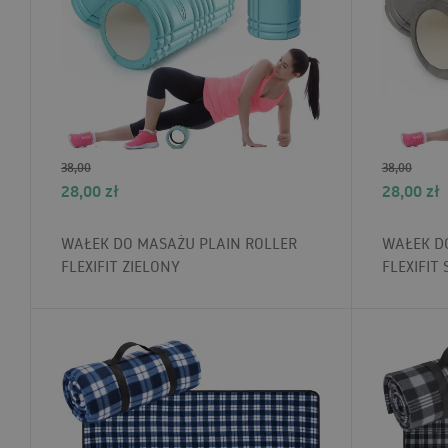
38,00
38,00
28,00
zł
28,00
zł
WAŁEK DO MASAŻU PLAIN ROLLER
WAŁEK D
FLEXIFIT ZIELONY
FLEXIFIT