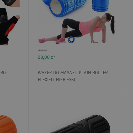
38,00
28,00
zł
PRO
WAŁEK DO MASAŻU PLAIN ROLLER
FLEXIFIT NIEBIESKI