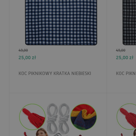
49,00
49,00
25,00
zł
25,00
zł
KOC PIKNIKOWY KRATKA NIEBIESKI
KOC PIK