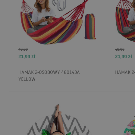
49,00
49,00
21,99
zł
21,99
zł
HAMAK 2-OSOBOWY 480143A
HAMAK 2
YELLOW