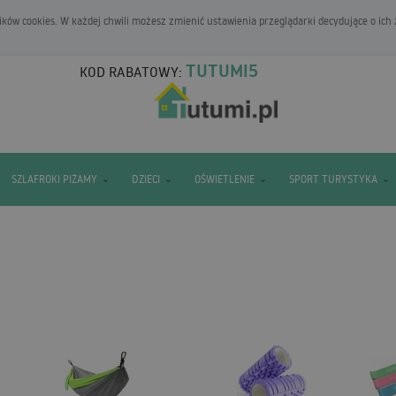
ków cookies. W każdej chwili możesz zmienić ustawienia przeglądarki decydujące o ich
TUTUMI5
KOD RABATOWY:
SZLAFROKI PIŻAMY
DZIECI
OŚWIETLENIE
SPORT TURYSTYKA