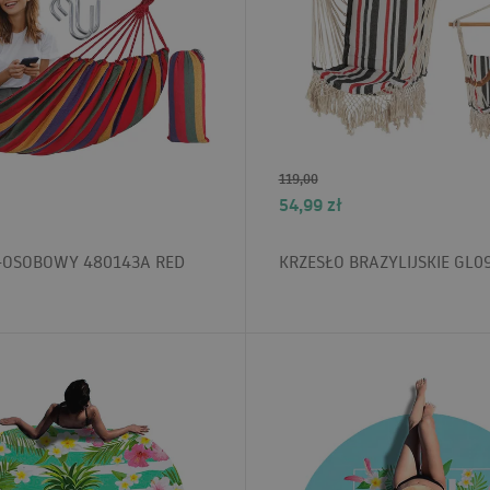
119,00
54,99
zł
-OSOBOWY 480143A RED
KRZESŁO BRAZYLIJSKIE GL0