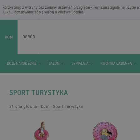
Korzystając z witryny bez zmiany ustawień przeglądarki wyrażasz zgodę na użycie pli
Kliknij, aby dowiedzieć się więcej o
Polityce Cookies
.
DOM
OGRÓD
BOŻE NARODZENIE
SALON
SYPIALNIA
KUCHNIA ŁAZIENKA
SPORT TURYSTYKA
Strona główna
Dom
Sport Turystyka