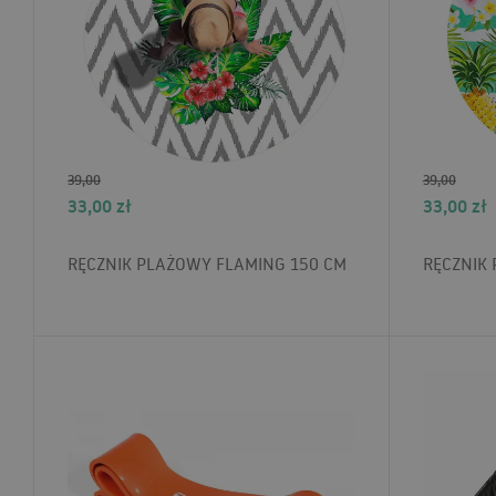
39,00
39,00
33,00
zł
33,00
zł
RĘCZNIK PLAŻOWY FLAMING 150 CM
RĘCZNIK