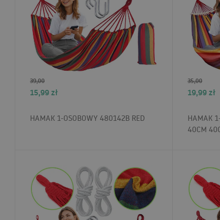
39,00
35,00
15,99
zł
19,99
zł
HAMAK 1-OSOBOWY 480142B RED
HAMAK 1
40CM 40