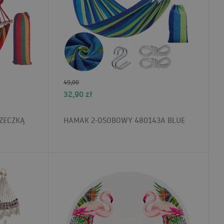
49,00
32,90
zł
ZECZKĄ
HAMAK 2-OSOBOWY 480143A BLUE