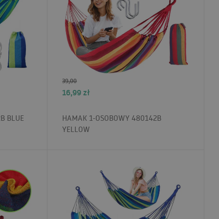
39,00
16,99
zł
B BLUE
HAMAK 1-OSOBOWY 480142B
YELLOW