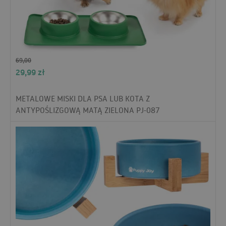
69,00
29,99
zł
METALOWE MISKI DLA PSA LUB KOTA Z
ANTYPOŚLIZGOWĄ MATĄ ZIELONA PJ-087