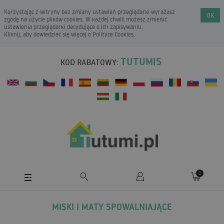
Korzystając z witryny bez zmiany ustawień przeglądarki wyrażasz
OK
zgodę na użycie plików cookies. W każdej chwili możesz zmienić
ustawienia przeglądarki decydujące o ich zapisywaniu.
Kliknij, aby dowiedzieć się więcej o
Polityce Cookies
.
TUTUMI5
KOD RABATOWY:
0
MISKI I MATY SPOWALNIAJĄCE