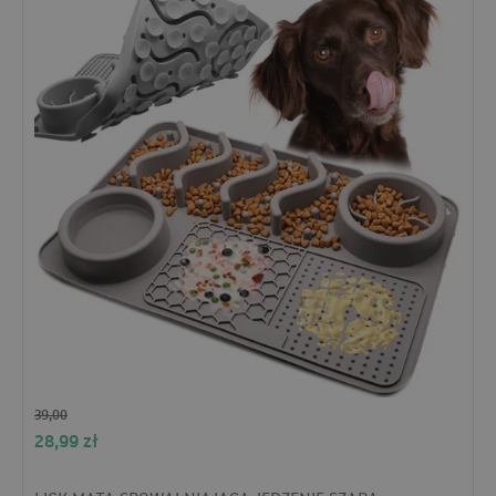
39,00
28,99
zł