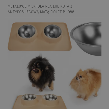
METALOWE MISKI DLA PSA LUB KOTA Z
ANTYPOŚLIZGOWĄ MATĄ FIOLET PJ-088