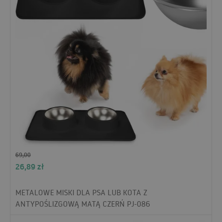
69,00
26,89
zł
METALOWE MISKI DLA PSA LUB KOTA Z
ANTYPOŚLIZGOWĄ MATĄ CZERŃ PJ-086