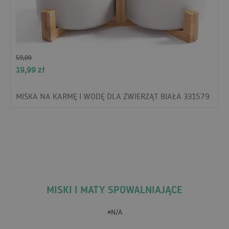
59,00
19,99
zł
MISKA NA KARMĘ I WODĘ DLA ZWIERZĄT BIAŁA 331579
MISKI I MATY SPOWALNIAJĄCE
#N/A