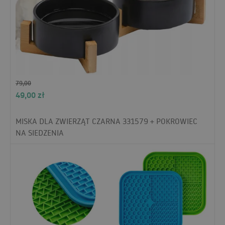
79,00
49,00
zł
MISKA DLA ZWIERZĄT CZARNA 331579 + POKROWIEC
NA SIEDZENIA