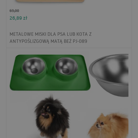
69,00
26,89
zł
METALOWE MISKI DLA PSA LUB KOTA Z
ANTYPOŚLIZGOWĄ MATĄ BEŻ PJ-089