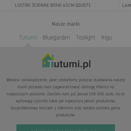
LUSTRO ŚCIENNE BOHO 45CM QDJ071
LAM
Nasze marki
Tutumi
Bluegarden
Toolight
Kigu
Wiedza i doświadczenie, jakie zdobyliśmy podczas budowania naszej
marki pozwala nam zagwarantować obsługę Klienta na
najwyższym poziomie. Zaufało nam już ponad 500 000 osób, na co
wpływają czynniki takie jak najwyższa jakość produktów,
bezproblemowy kontakt z klientem oraz bardzo szeroka gama
produktów.