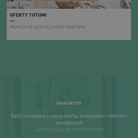
OFERTY TUTUMI
PROMOCJE NIE ŁĄCZĄ SIĘ Z KODEM RABATOWYM
Newsletter
Bądź na bieżąco z naszą ofertą, promocjami i ofertami
specjalnymi!
Już dziś zapisz się do newslettera!