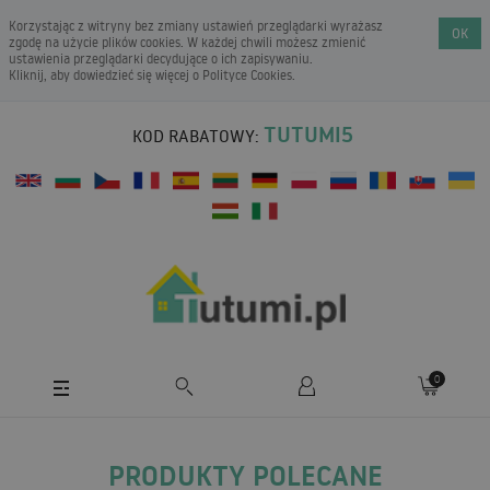
Korzystając z witryny bez zmiany ustawień przeglądarki wyrażasz
OK
zgodę na użycie plików cookies. W każdej chwili możesz zmienić
ustawienia przeglądarki decydujące o ich zapisywaniu.
Kliknij, aby dowiedzieć się więcej o
Polityce Cookies
.
TUTUMI5
KOD RABATOWY:
0
PRODUKTY POLECANE