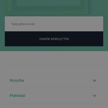
ZAMÓW NEWSLETTER
Wysyłka
Płatności