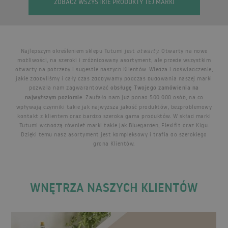
ZOBACZ WSZYSTKIE PRODUKTY TEJ MARKI
Najlepszym określeniem sklepu Tutumi jest
otwarty
. Otwarty na nowe
możliwości, na szeroki i zróżnicowany asortyment, ale przede wszystkim
otwarty na potrzeby i sugestie naszych Klientów. Wiedza i doświadczenie,
jakie zdobyliśmy i cały czas zdobywamy podczas budowania naszej marki
pozwala nam zagwarantować
obsługę Twojego zamówienia na
najwyższym poziomie
. Zaufało nam już ponad 500 000 osób, na co
wpływają czynniki takie jak najwyższa jakość produktów, bezproblemowy
kontakt z klientem oraz bardzo szeroka gama produktów. W skład marki
Tutumi wchodzą również marki takie jak Bluegarden, Flexifit oraz Kigu.
Dzięki temu nasz asortyment jest kompleksowy i trafia do szerokiego
grona Klientów.
WNĘTRZA NASZYCH KLIENTÓW