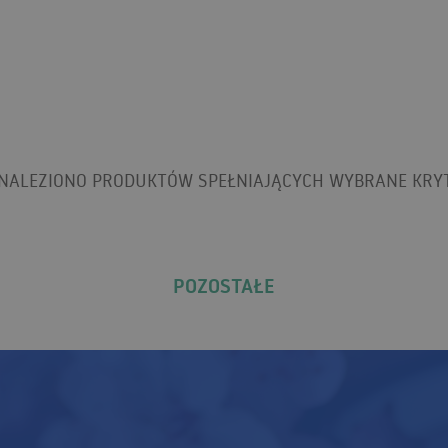
ZNALEZIONO PRODUKTÓW SPEŁNIAJĄCYCH WYBRANE KRYT
POZOSTAŁE