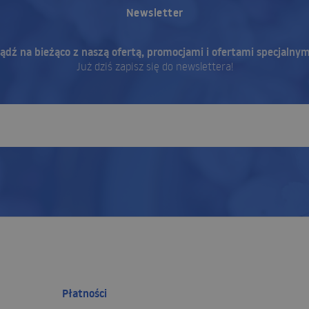
Newsletter
ądź na bieżąco z naszą ofertą, promocjami i ofertami specjalnym
Już dziś zapisz się do newslettera!
Płatności