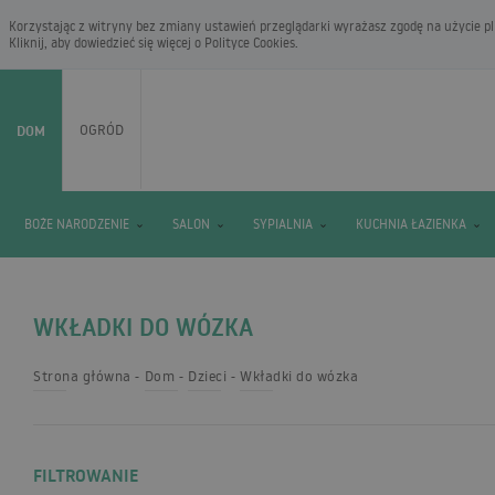
Korzystając z witryny bez zmiany ustawień przeglądarki wyrażasz zgodę na użycie pli
Kliknij, aby dowiedzieć się więcej o
Polityce Cookies
.
DOM
OGRÓD
BOŻE NARODZENIE
SALON
SYPIALNIA
KUCHNIA ŁAZIENKA
WKŁADKI DO WÓZKA
Strona główna
Dom
Dzieci
Wkładki do wózka
FILTROWANIE