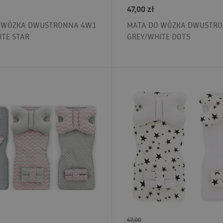
47,00
zł
 WÓZKA DWUSTRONNA 4W1
MATA DO WÓZKA DWUSTR
ITE STAR
GREY/WHITE DOTS
47,00