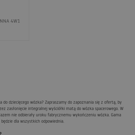
ONNA 4W1
a do dziecięcego wózka? Zapraszamy do zapoznania się z ofertą, by
zez zasłonięcie integralnej wyściółki matą do wózka spacerowego. W
zarazem nie odbierały uroku fabrycznemu wykończeniu wózka. Gama
 będzie dla wszystkich odpowiednia.
?