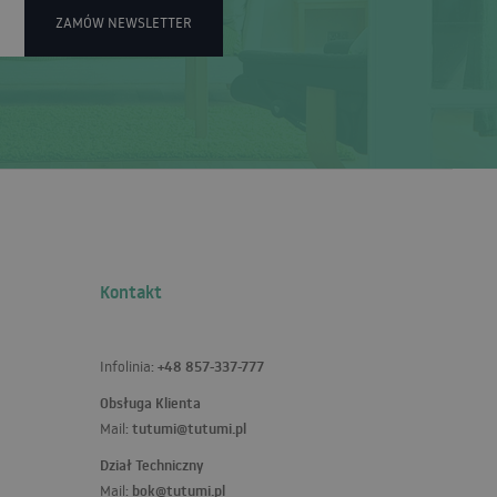
ZAMÓW NEWSLETTER
Kontakt
+48 857-337-777
Infolinia:
Obsługa Klienta
tutumi@tutumi.pl
Mail:
Dział Techniczny
bok@tutumi.pl
Mail: