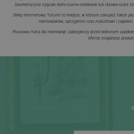
Geometryczne zygzaki biało-czarno-niebieskie lub różowo-szare to
Sklep internetowy Tutumi to miejsce, w którym zakupisz także plu
niemowlaków, uprzyjemni czas maluchowi i zapewni 
Pluszowa mata dla niemowląt zabezpieczy przed bolesnym upadkiem 
ofercie znajdziesz produ
B