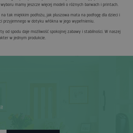
o wyboru mamy jeszcze więcej modeli o różnych barwach i printach.
na tak miękkim podłożu, jak pluszowa mata na podłogę dla dzieci i
ci przyjemnego w dotyku włókna w jego wypełnieniu.
 od spodu daje możliwość spokojnej zabawy i stabilności. W naszej
akter w jednym produkcie.
i!