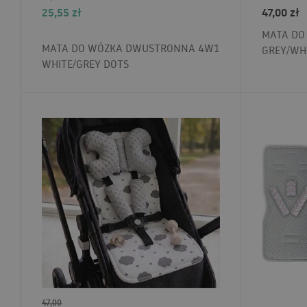
25,55
zł
47,00
zł
MATA DO
MATA DO WÓZKA DWUSTRONNA 4W1
GREY/WH
WHITE/GREY DOTS
47,00