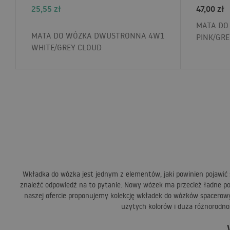
25,55
zł
47,00
zł
MATA DO
MATA DO WÓZKA DWUSTRONNA 4W1
PINK/GRE
WHITE/GREY CLOUD
Wkładka do wózka jest jednym z elementów, jaki powinien pojawić 
znaleźć odpowiedź na to pytanie. Nowy wózek ma przecież ładne pos
naszej ofercie proponujemy kolekcję wkładek do wózków spacerow
użytych kolorów i duża różnorodnoś