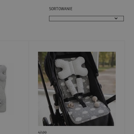
SORTOWANIE
47,00