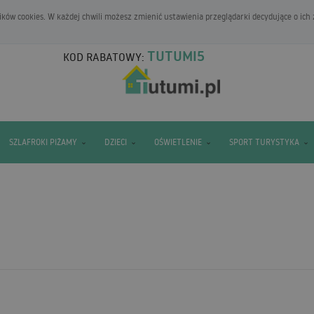
ków cookies. W każdej chwili możesz zmienić ustawienia przeglądarki decydujące o ich
TUTUMI5
KOD RABATOWY:
SZLAFROKI PIŻAMY
DZIECI
OŚWIETLENIE
SPORT TURYSTYKA