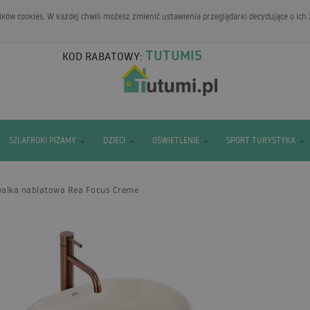
ków cookies. W każdej chwili możesz zmienić ustawienia przeglądarki decydujące o ich
TUTUMI5
KOD RABATOWY:
SZLAFROKI PIŻAMY
DZIECI
OŚWIETLENIE
SPORT TURYSTYKA
alka nablatowa Rea Focus Creme