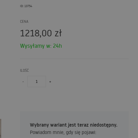
ID: 13754
CENA
1218,00
zł
Wysyłamy w: 24h
ILOŚĆ
-
+
Wybrany wariant jest teraz niedostępny.
Powiadom mnie, gdy się pojawi: