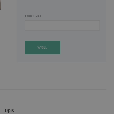
TWÓJ E-MAIL:
WYŚLIJ
Opis