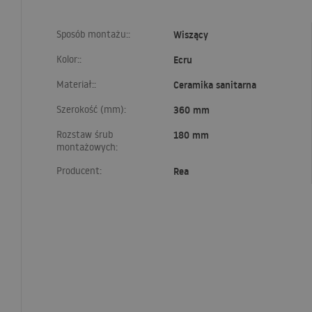
Sposób montażu::
Wiszący
Kolor::
Ecru
Materiał::
Ceramika sanitarna
Szerokość (mm):
360 mm
Rozstaw śrub
180 mm
montażowych:
Producent:
Rea