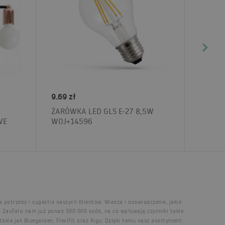
9.69 zł
ŻARÓWKA LED GLS E-27 8,5W
WE
WOJ+14596
 potrzeby i sugestie naszych Klientów. Wiedza i doświadczenie, jakie
. Zaufało nam już ponad 500 000 osób, na co wpływają czynniki takie
ie jak Bluegarden, Flexifit oraz Kigu. Dzięki temu nasz asortyment