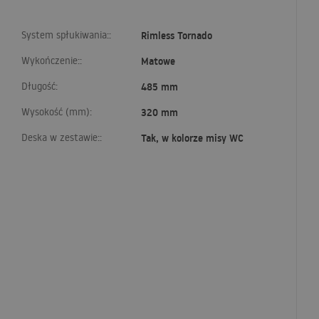
System spłukiwania::
Rimless Tornado
Wykończenie::
Matowe
Długość:
485 mm
Wysokość (mm):
320 mm
Deska w zestawie::
Tak, w kolorze misy WC