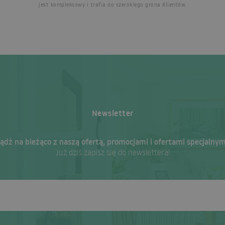
jest kompleksowy i trafia do szerokiego grona Klientów.
Newsletter
ądź na bieżąco z naszą ofertą, promocjami i ofertami specjalnym
Już dziś zapisz się do newslettera!