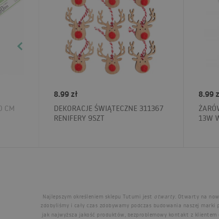
8.99 zł
8.99 z
0 CM
DEKORACJE ŚWIĄTECZNE 311367
ŻARÓW
RENIFERY 9SZT
13W 
Najlepszym określeniem sklepu Tutumi jest
otwarty
. Otwarty na now
zdobyliśmy i cały czas zdobywamy podczas budowania naszej mark
jak najwyższa jakość produktów, bezproblemowy kontakt z klientem 