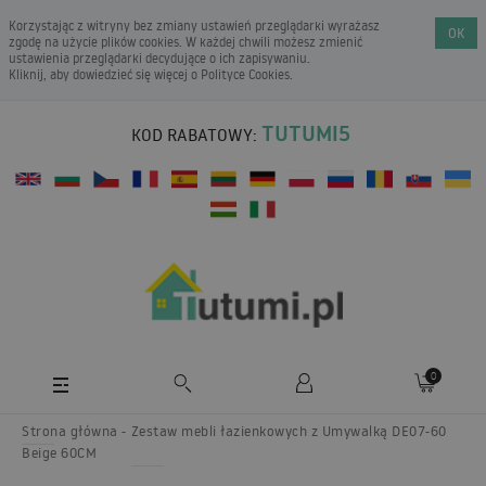
Korzystając z witryny bez zmiany ustawień przeglądarki wyrażasz
OK
zgodę na użycie plików cookies. W każdej chwili możesz zmienić
ustawienia przeglądarki decydujące o ich zapisywaniu.
Kliknij, aby dowiedzieć się więcej o
Polityce Cookies
.
TUTUMI5
KOD RABATOWY:
0
Strona główna
Zestaw mebli łazienkowych z Umywalką DE07-60
Beige 60CM