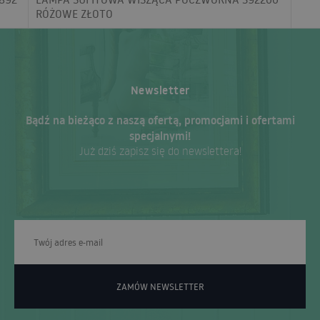
RÓŻOWE ZŁOTO
Newsletter
Bądź na bieżąco z naszą ofertą, promocjami i ofertami
specjalnymi!
Już dziś zapisz się do newslettera!
ZAMÓW NEWSLETTER