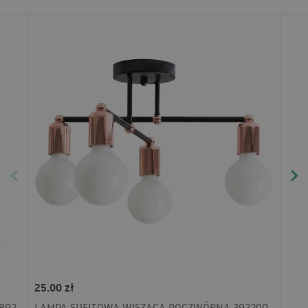
25.00 zł
892
LAMPA SUFITOWA WISZĄCA POCZWÓRNA 392200