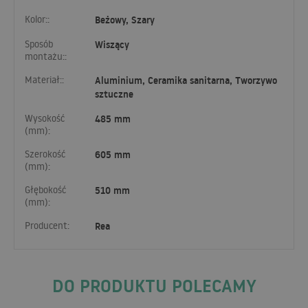
Kolor::
Beżowy, Szary
Sposób
Wiszący
montażu::
Materiał::
Aluminium, Ceramika sanitarna, Tworzywo
sztuczne
Wysokość
485 mm
(mm):
Szerokość
605 mm
(mm):
Głębokość
510 mm
(mm):
Producent:
Rea
DO PRODUKTU POLECAMY