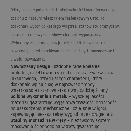
Odkryj idealne połączenie funkcjonalności i wyrafinowanego
wieszakiem łazienkowym Otto
designu z naszym
. To
doskonały wybór do każdego wnętrza, stanowiący praktyczny,
a zarazem niezwykle stylowy element wyposażenia.
Wykonany z dbałością o najmniejsze detale, wieszak z
pewnością spełni oczekiwania osób ceniących nowoczesne i
trwałe rozwiązania.
Nowoczesny design i ozdobne radełkowanie
–
unikalna, radełkowana struktura nadaje wieszakowi
luksusowego, intrygującego charakteru, który
doskonale wpisuje się w najnowsze trendy
wnętrzarskie i stanowi efektowną ozdobę ściany.
Solidne wykonanie z metalu
– wysokiej jakości
materiał gwarantuje wyjątkową trwałość, odporność
na uszkodzenia mechaniczne i działanie wilgoci,
zapewniając nieskazitelny wygląd przez długie lata.
Stabilny montaż na wkręty
– niezawodny system
mocowania ściennego na wkręty gwarantuje