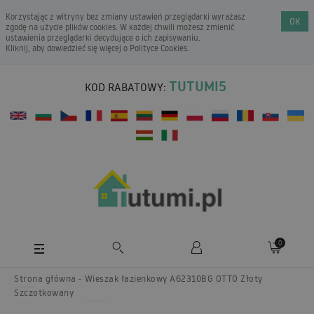
Korzystając z witryny bez zmiany ustawień przeglądarki wyrażasz
OK
zgodę na użycie plików cookies. W każdej chwili możesz zmienić
ustawienia przeglądarki decydujące o ich zapisywaniu.
Kliknij, aby dowiedzieć się więcej o
Polityce Cookies
.
TUTUMI5
KOD RABATOWY:
0
Strona główna
Wieszak łazienkowy A62310BG OTTO Złoty
Szczotkowany