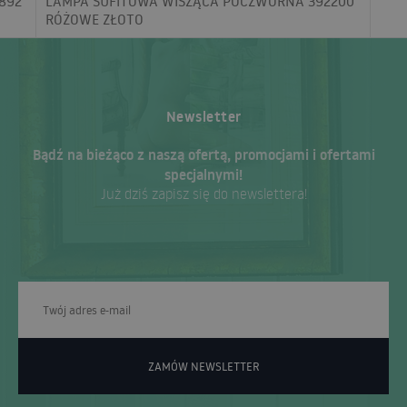
892
LAMPA SUFITOWA WISZĄCA POCZWÓRNA 392200
RÓŻOWE ZŁOTO
Newsletter
Bądź na bieżąco z naszą ofertą, promocjami i ofertami
specjalnymi!
Już dziś zapisz się do newslettera!
ZAMÓW NEWSLETTER