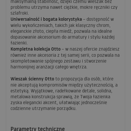
maksymalną stabilność, dzięki czemu wieszak bez
problemu utrzyma nawet ciężkie, mokre ręczniki czy
szlafroki.
Uniwersalność i bogata kolorystyka
– dostępność w
wielu wykończeniach, takich jak klasyczny chrom,
eleganckie złoto, ciepła miedź, pozwala na idealne
dopasowanie akcesorium do armatury i stylu każdej
łazienki.
Kompletna kolekcja Otto
– w naszej ofercie znajdziesz
również inne akcesoria z tej samej serii, co pozwala na
skompletowanie spójnego zestawu i stworzenie
harmonijnej aranżacji całego wnętrza.
Wieszak ścienny Otto
to propozycja dla osób, które
nie akceptują kompromisów między użytecznością, a
estetyką. Wyjątkowe, radełkowane detale, solidna,
metalowa konstrukcja sprawią, że Twoja łazienka
zyska elegancki akcent, ułatwiając jednocześnie
codzienne utrzymanie porządku.
Parametry techniczne