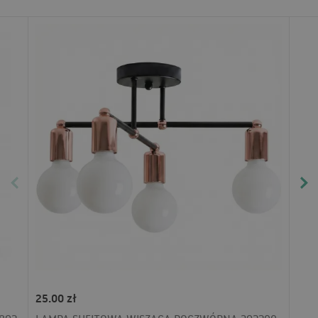
25.00 zł