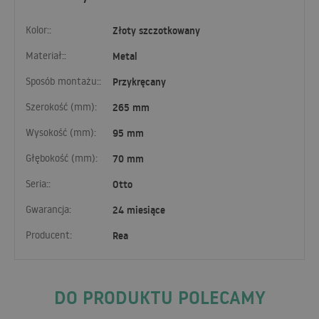
Kolor::
Złoty szczotkowany
Materiał::
Metal
Sposób montażu::
Przykręcany
Szerokość (mm):
265 mm
Wysokość (mm):
95 mm
Głębokość (mm):
70 mm
Seria::
Otto
Gwarancja:
24 miesiące
Producent:
Rea
DO PRODUKTU POLECAMY