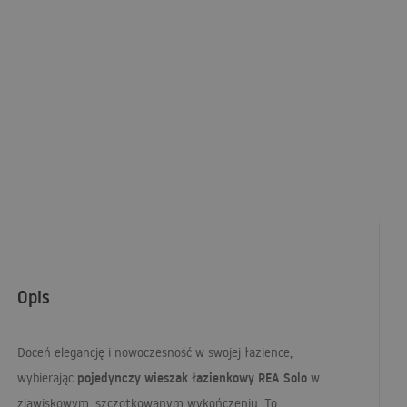
Opis
Doceń elegancję i nowoczesność w swojej łazience,
pojedynczy wieszak łazienkowy
REA
Solo
wybierając
w
zjawiskowym, szczotkowanym wykończeniu. To