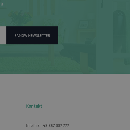
i!
ZAMÓW NEWSLETTER
Kontakt
+48 857-337-777
Infolinia: