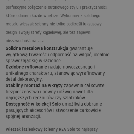
perfekcyjne połączenie butikowego stylu i praktyczności,
które odmieni każde wnętrze. Wykonany z solidnego
metalu wieszak ścienny nie tylko podkreśli luksusowy
design Twojej strefy kąpielowej, ale też zapewni
niezawodność na lata.
Solidna metalowa konstrukcja
gwarantuje
wyjątkową trwałość i odporność na wilgoć, idealnie
sprawdzając się w łazience.
Ozdobne ryflowanie
nadaje nowoczesnego i
unikalnego charakteru, stanowiąc wyrafinowany
detal dekoracyjny.
Stabilny montaż na wkręty
zapewnia całkowite
bezpieczeństwo i pewny udźwig nawet dla
najcięższych ręczników czy szlafroków.
Dostępność w kolekcji Solo
umożliwia dobranie
pasujących akcesoriów i stworzenie całkowicie
spójnej aranżacji.
Wieszak łazienkowy ścienny
REA
Solo
to najlepszy