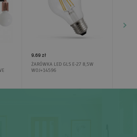
9.69 zł
ŻARÓWKA LED GLS E-27 8,5W
WE
WOJ+14596