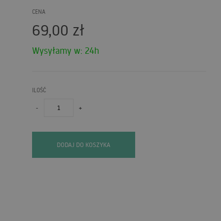
CENA
69,00
zł
Wysyłamy w: 24h
ILOŚĆ
-
+
DODAJ DO KOSZYKA