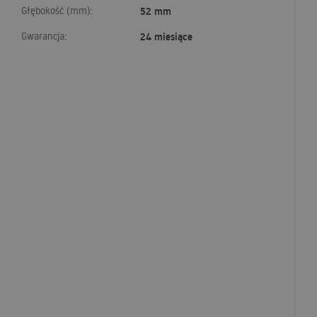
Głębokość (mm):
52 mm
Gwarancja:
24 miesiące