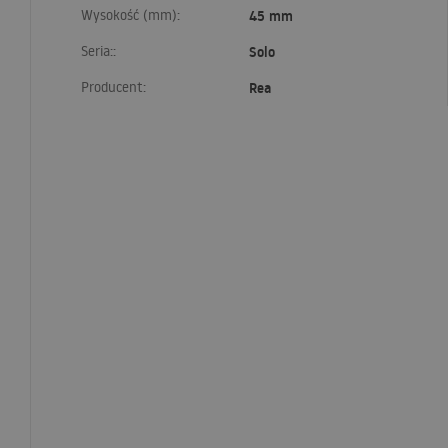
Wysokość (mm):
45 mm
Seria::
Solo
Producent:
Rea