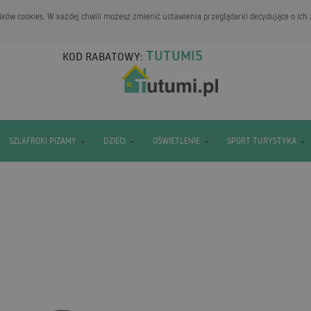
ków cookies. W każdej chwili możesz zmienić ustawienia przeglądarki decydujące o ich
TUTUMI5
KOD RABATOWY:
SZLAFROKI PIŻAMY
DZIECI
OŚWIETLENIE
SPORT TURYSTYKA