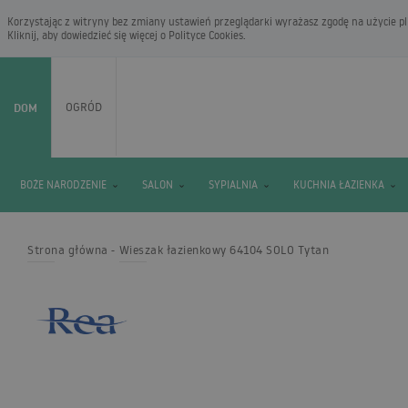
Korzystając z witryny bez zmiany ustawień przeglądarki wyrażasz zgodę na użycie pli
Kliknij, aby dowiedzieć się więcej o
Polityce Cookies
.
DOM
OGRÓD
BOŻE NARODZENIE
SALON
SYPIALNIA
KUCHNIA ŁAZIENKA
Strona główna
Wieszak łazienkowy 64104 SOLO Tytan