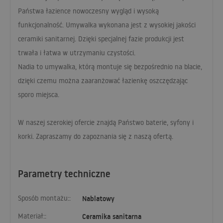
Państwa łazience nowoczesny wygląd i wysoką
funkcjonalność. Umywalka wykonana jest z wysokiej jakości
ceramiki sanitarnej. Dzięki specjalnej fazie produkcji jest
trwała i łatwa w utrzymaniu czystości.
Nadia to umywalka, którą montuje się bezpośrednio na blacie,
dzięki czemu można zaaranżować łazienkę oszczędzając
sporo miejsca.
W naszej szerokiej ofercie znajdą Państwo baterie, syfony i
korki. Zapraszamy do zapoznania się z naszą ofertą.
Parametry techniczne
Sposób montażu::
Nablatowy
Materiał::
Ceramika sanitarna