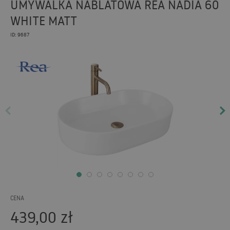
UMYWALKA NABLATOWA REA NADIA 60
WHITE MATT
ID: 9687
CENA
439,00
zł