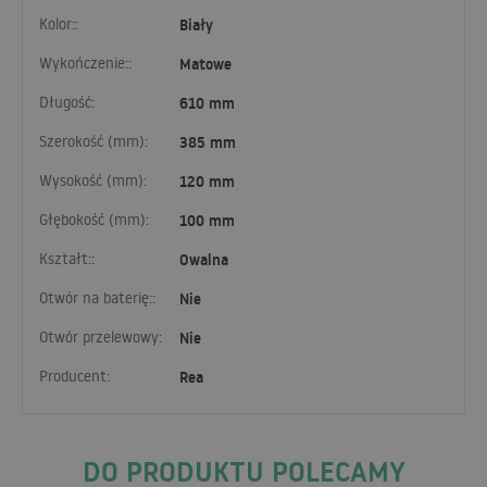
Kolor::
Biały
Wykończenie::
Matowe
Długość:
610 mm
Szerokość (mm):
385 mm
Wysokość (mm):
120 mm
Głębokość (mm):
100 mm
Kształt::
Owalna
Otwór na baterię::
Nie
Otwór przelewowy:
Nie
Producent:
Rea
DO PRODUKTU POLECAMY