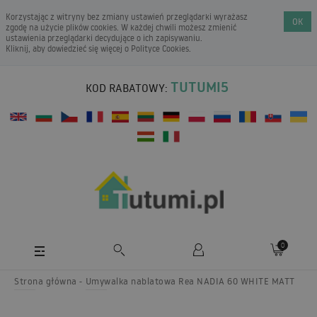
Korzystając z witryny bez zmiany ustawień przeglądarki wyrażasz
OK
zgodę na użycie plików cookies. W każdej chwili możesz zmienić
ustawienia przeglądarki decydujące o ich zapisywaniu.
Kliknij, aby dowiedzieć się więcej o
Polityce Cookies
.
TUTUMI5
KOD RABATOWY:
0
Strona główna
Umywalka nablatowa Rea NADIA 60 WHITE MATT