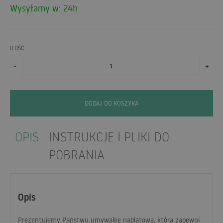
Wysyłamy w: 24h
ILOŚĆ
-
+
DODAJ DO KOSZYKA
OPIS
INSTRUKCJE I PLIKI DO
POBRANIA
Opis
Prezentujemy Państwu umywalkę nablatową, która zapewni