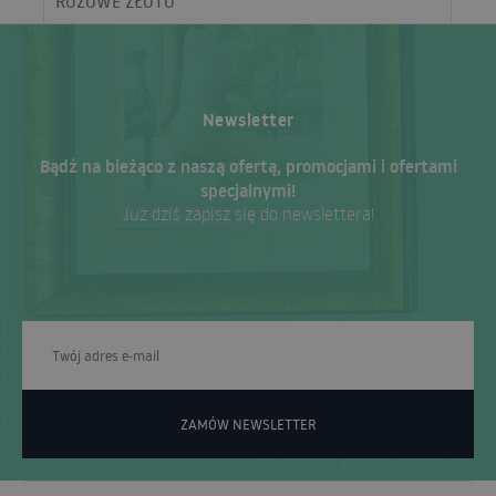
RÓŻOWE ZŁOTO
Newsletter
Bądź na bieżąco z naszą ofertą, promocjami i ofertami
specjalnymi!
Już dziś zapisz się do newslettera!
ZAMÓW NEWSLETTER