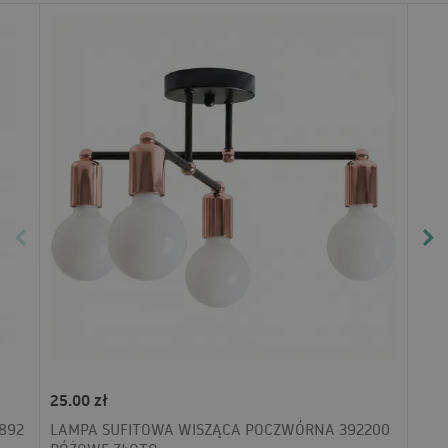
25.00 zł
892
LAMPA SUFITOWA WISZĄCA POCZWÓRNA 392200