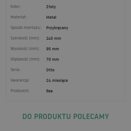
Kolor::
Złoty
Materiał::
Metal
Sposób montażu::
Przykręcany
Szerokość (mm):
140 mm
Wysokość (mm):
95 mm
Głębokość (mm):
70 mm
Seria::
Otto
Gwarancja:
24 miesiące
Producent:
Rea
DO PRODUKTU POLECAMY