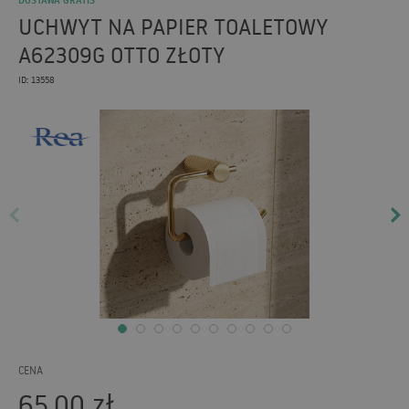
DOSTAWA GRATIS
UCHWYT NA PAPIER TOALETOWY
A62309G OTTO ZŁOTY
ID: 13558
CENA
65,00
zł