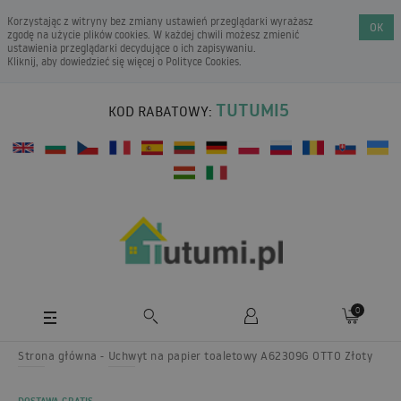
Korzystając z witryny bez zmiany ustawień przeglądarki wyrażasz
OK
zgodę na użycie plików cookies. W każdej chwili możesz zmienić
ustawienia przeglądarki decydujące o ich zapisywaniu.
Kliknij, aby dowiedzieć się więcej o
Polityce Cookies
.
TUTUMI5
KOD RABATOWY:
0
Strona główna
Uchwyt na papier toaletowy A62309G OTTO Złoty