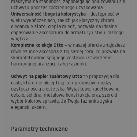
maksymalną stabilność, zapobiegając poluzowaniu się
uchwytu podczas codziennego użytkowania.
Uniwersalność i bogata kolorystyka
– dostępność w
wielu wykończeniach, takich jak klasyczny chrom,
eleganckie złoto, ciepła miedź, pozwala na idealne
dopasowanie akcesorium do armatury i stylu każdego
wnętrza.
Kompletna kolekcja Otto
– w naszej ofercie znajdziesz
również inne akcesoria z tej samej serii, co pozwala na
skompletowanie spójnego zestawu i stworzenie
harmonijnej aranżacji całej łazienki.
Uchwyt na papier toaletowy Otto
to propozycja dla
osób, które nie akceptują kompromisów między
użytecznością a estetyką. Wyjątkowe, radełkowane
detale, solidna, metalowa konstrukcja oraz szeroki
wybór kolorów sprawią, że Twoja łazienka zyska
elegancki akcent.
Parametry techniczne