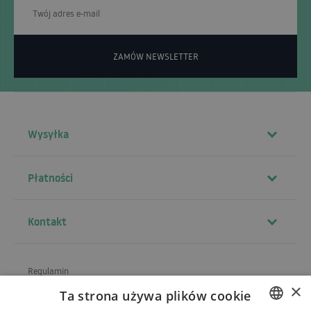
ZAMÓW NEWSLETTER
Wysyłka
Płatności
Kontakt
Regulamin
×
Ta strona używa plików cookie
O sklepie