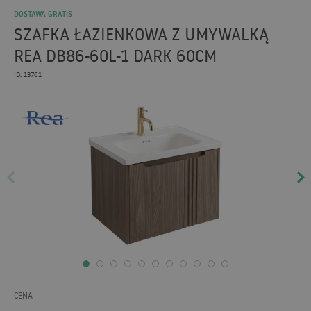
DOSTAWA GRATIS
SZAFKA ŁAZIENKOWA Z UMYWALKĄ
REA DB86-60L-1 DARK 60CM
ID: 13761
CENA