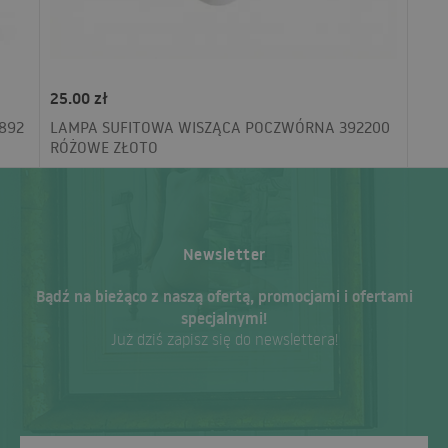
25.00 zł
892
LAMPA SUFITOWA WISZĄCA POCZWÓRNA 392200
RÓŻOWE ZŁOTO
Newsletter
Bądź na bieżąco z naszą ofertą, promocjami i ofertami
specjalnymi!
Już dziś zapisz się do newslettera!