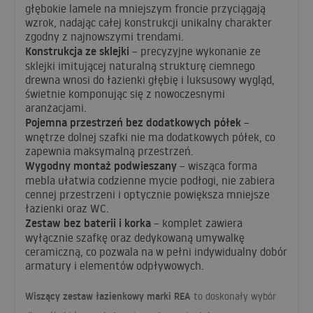
głębokie lamele na mniejszym froncie przyciągają
wzrok, nadając całej konstrukcji unikalny charakter
zgodny z najnowszymi trendami.
Konstrukcja ze sklejki
– precyzyjne wykonanie ze
sklejki imitującej naturalną strukturę ciemnego
drewna wnosi do łazienki głębię i luksusowy wygląd,
świetnie komponując się z nowoczesnymi
aranżacjami.
Pojemna przestrzeń bez dodatkowych półek
–
wnętrze dolnej szafki nie ma dodatkowych półek, co
zapewnia maksymalną przestrzeń.
Wygodny montaż podwieszany
– wisząca forma
mebla ułatwia codzienne mycie podłogi, nie zabiera
cennej przestrzeni i optycznie powiększa mniejsze
łazienki oraz WC.
Zestaw bez baterii i korka
– komplet zawiera
wyłącznie szafkę oraz dedykowaną umywalkę
ceramiczną, co pozwala na w pełni indywidualny dobór
armatury i elementów odpływowych.
Wiszący zestaw łazienkowy marki
REA
to doskonały wybór