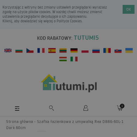
Korzystając z witryny bez zmiany ustawień przeglądarki wyrażasz
OK
zgodę na użycie plików cookies. W każdej chwili możesz zmienić
ustawienia przeglądarki decydujące o ich zapisywaniu.
Kliknij, aby dowiedzieć się więcej o
Polityce Cookies
.
TUTUMI5
KOD RABATOWY:
0
Strona główna
Szafka łazienkowa z umywalką Rea DB86-60L-1
Dark 60cm