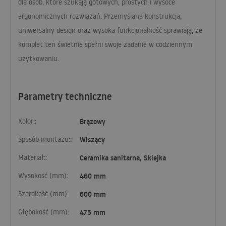
dla osób, które szukają gotowych, prostych i wysoce
ergonomicznych rozwiązań. Przemyślana konstrukcja,
uniwersalny design oraz wysoka funkcjonalność sprawiają, że
komplet ten świetnie spełni swoje zadanie w codziennym
użytkowaniu.
Parametry techniczne
Kolor::
Brązowy
Sposób montażu::
Wiszący
Materiał::
Ceramika sanitarna, Sklejka
Wysokość (mm):
460 mm
Szerokość (mm):
600 mm
Głębokość (mm):
475 mm