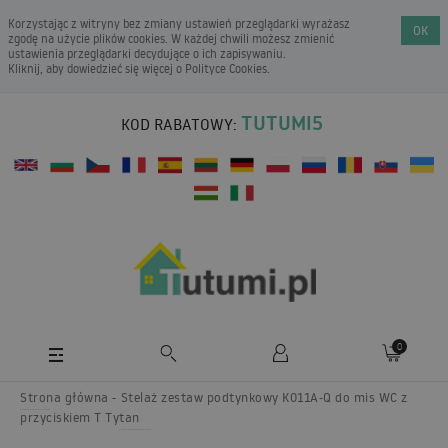
Korzystając z witryny bez zmiany ustawień przeglądarki wyrażasz
OK
zgodę na użycie plików cookies. W każdej chwili możesz zmienić
ustawienia przeglądarki decydujące o ich zapisywaniu.
Kliknij, aby dowiedzieć się więcej o
Polityce Cookies
.
TUTUMI5
KOD RABATOWY:
0
Strona główna
Stelaż zestaw podtynkowy K011A-Q do mis WC z
przyciskiem T Tytan