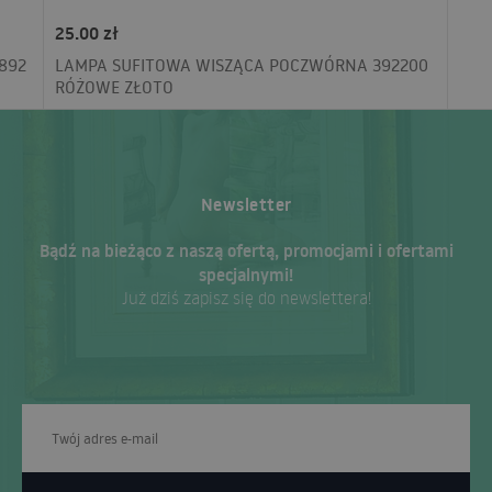
25.00 zł
892
LAMPA SUFITOWA WISZĄCA POCZWÓRNA 392200
RÓŻOWE ZŁOTO
Newsletter
Bądź na bieżąco z naszą ofertą, promocjami i ofertami
specjalnymi!
Już dziś zapisz się do newslettera!