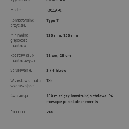
Model:
K011A-Q
Kompatybilne
Typu T
przyciski:
Minimalna
130 mm, 150 mm
głębokość
montażu:
Rozstaw śrub
18 cm, 23 cm
montażowych:
Spłukiwanie:
3 / 6 litrów
W zestawie mata
Tak
wygłuszająca:
Gwarancja:
120 miesięcy konstrukcja stalowa, 24
miesiące pozostałe elementy
Producent:
Rea