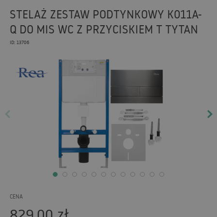
STELAŻ ZESTAW PODTYNKOWY K011A-
Q DO MIS WC Z PRZYCISKIEM T TYTAN
ID: 13706
CENA
829,00
zł