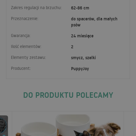
Zakres regulacji na brzuchu:
62-86 cm
Przeznaczenie:
do spacerów, dla małych
psów
Gwarancja:
24 miesiące
Ilość elementów:
2
Elementy zestawu:
smycz, szelki
Producent:
PuppyJoy
DO PRODUKTU POLECAMY