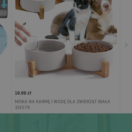
19.99 zł
MISKA NA KARMĘ I WODĘ DLA ZWIERZĄT BIAŁA
331579