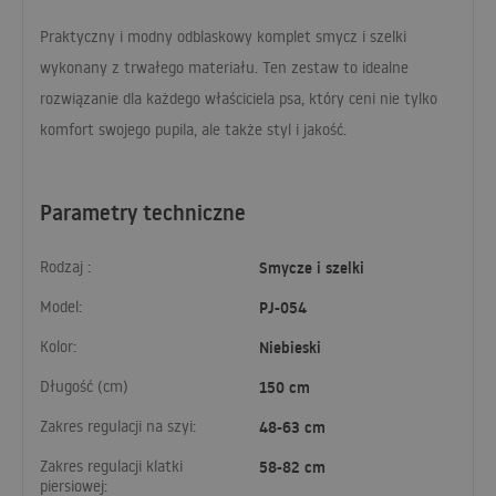
Praktyczny i modny odblaskowy komplet smycz i szelki
wykonany z trwałego materiału. Ten zestaw to idealne
rozwiązanie dla każdego właściciela psa, który ceni nie tylko
komfort swojego pupila, ale także styl i jakość.
Parametry techniczne
Rodzaj :
Smycze i szelki
Model:
PJ-054
Kolor:
Niebieski
Długość (cm)
150 cm
Zakres regulacji na szyi:
48-63 cm
Zakres regulacji klatki
58-82 cm
piersiowej: