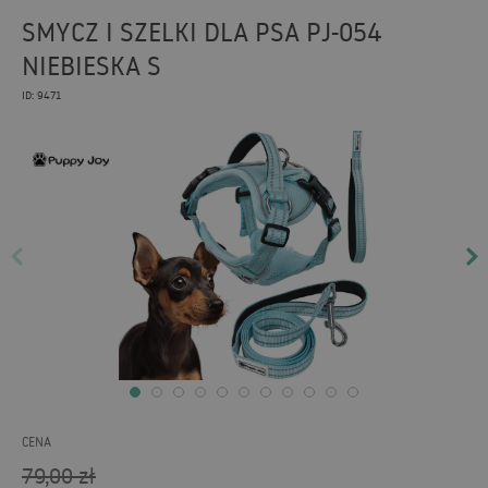
SMYCZ I SZELKI DLA PSA PJ-054
NIEBIESKA S
ID: 9471
CENA
79,00
zł