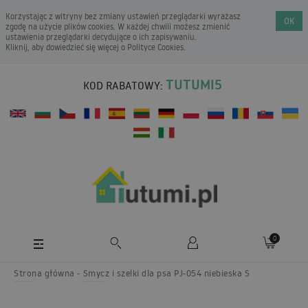
Korzystając z witryny bez zmiany ustawień przeglądarki wyrażasz
OK
zgodę na użycie plików cookies. W każdej chwili możesz zmienić
ustawienia przeglądarki decydujące o ich zapisywaniu.
Kliknij, aby dowiedzieć się więcej o
Polityce Cookies
.
TUTUMI5
KOD RABATOWY:
0
Strona główna
Smycz i szelki dla psa PJ-054 niebieska S