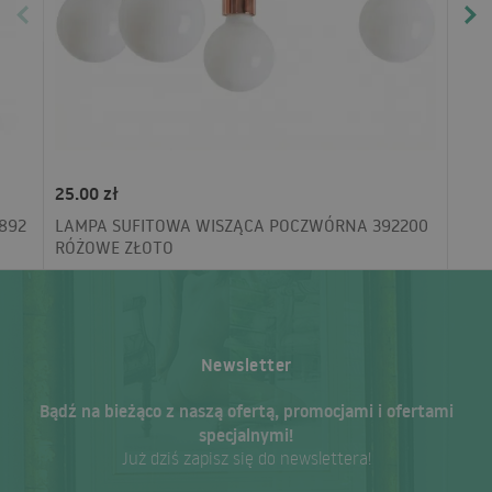
25.00 zł
892
LAMPA SUFITOWA WISZĄCA POCZWÓRNA 392200
RÓŻOWE ZŁOTO
Newsletter
Bądź na bieżąco z naszą ofertą, promocjami i ofertami
specjalnymi!
Już dziś zapisz się do newslettera!