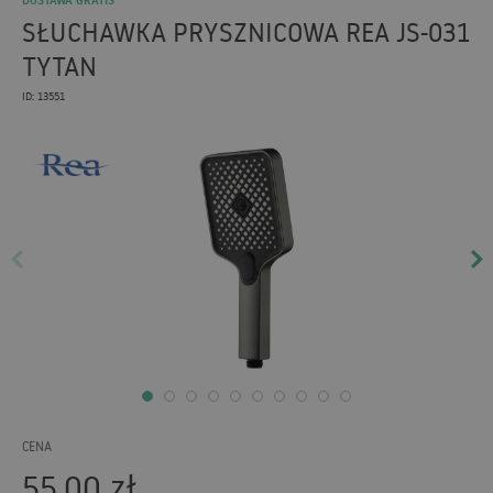
DOSTAWA GRATIS
SŁUCHAWKA PRYSZNICOWA REA JS-031
TYTAN
ID: 13551
CENA
55,00
zł