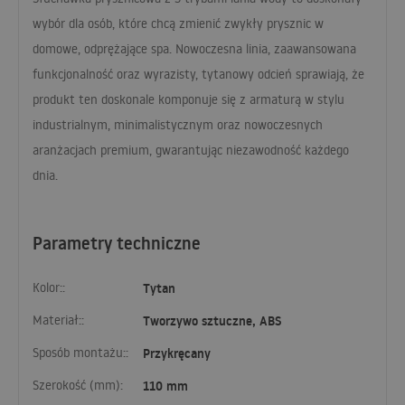
wybór dla osób, które chcą zmienić zwykły prysznic w
domowe, odprężające spa. Nowoczesna linia, zaawansowana
funkcjonalność oraz wyrazisty, tytanowy odcień sprawiają, że
produkt ten doskonale komponuje się z armaturą w stylu
industrialnym, minimalistycznym oraz nowoczesnych
aranżacjach premium, gwarantując niezawodność każdego
dnia.
Parametry techniczne
Kolor::
Tytan
Materiał::
Tworzywo sztuczne, ABS
Sposób montażu::
Przykręcany
Szerokość (mm):
110 mm