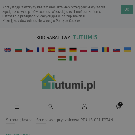
Korzystając z witryny bez zmiany ustawień przeglądarki wyrażasz
OK
zgodę na użycie plików cookies. W każdej chwili możesz zmienić
ustawienia przeglądarki decydujące o ich zapisywaniu.
Kliknij, aby dowiedzieć się więcej o
Polityce Cookies
.
TUTUMI5
KOD RABATOWY:
0
Strona główna
Słuchawka prysznicowa REA JS-031 TYTAN