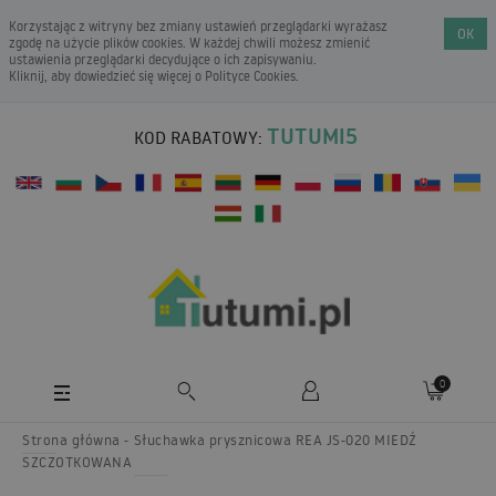
Korzystając z witryny bez zmiany ustawień przeglądarki wyrażasz
OK
zgodę na użycie plików cookies. W każdej chwili możesz zmienić
ustawienia przeglądarki decydujące o ich zapisywaniu.
Kliknij, aby dowiedzieć się więcej o
Polityce Cookies
.
TUTUMI5
KOD RABATOWY:
0
Strona główna
Słuchawka prysznicowa REA JS-020 MIEDŹ
SZCZOTKOWANA