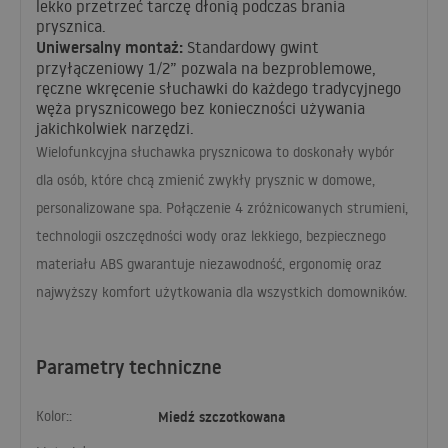
lekko przetrzeć tarczę dłonią podczas brania
prysznica.
Uniwersalny montaż:
Standardowy gwint
przyłączeniowy 1/2” pozwala na bezproblemowe,
ręczne wkręcenie słuchawki do każdego tradycyjnego
węża prysznicowego bez konieczności używania
jakichkolwiek narzędzi.
Wielofunkcyjna słuchawka prysznicowa to doskonały wybór
dla osób, które chcą zmienić zwykły prysznic w domowe,
personalizowane spa. Połączenie 4 zróżnicowanych strumieni,
technologii oszczędności wody oraz lekkiego, bezpiecznego
materiału
ABS
gwarantuje niezawodność, ergonomię oraz
najwyższy komfort użytkowania dla wszystkich domowników.
Parametry techniczne
Kolor::
Miedź szczotkowana