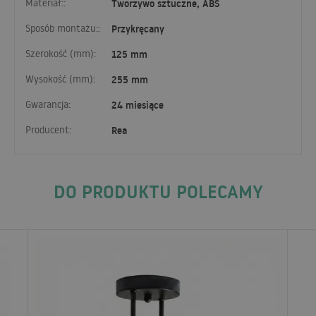
Materiał::
Tworzywo sztuczne, ABS
Sposób montażu::
Przykręcany
Szerokość (mm):
125 mm
Wysokość (mm):
255 mm
Gwarancja:
24 miesiące
Producent:
Rea
DO PRODUKTU POLECAMY