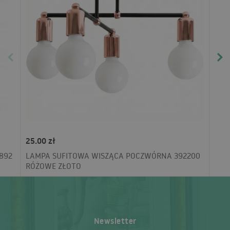
25.00 zł
892
LAMPA SUFITOWA WISZĄCA POCZWÓRNA 392200
RÓŻOWE ZŁOTO
Newsletter