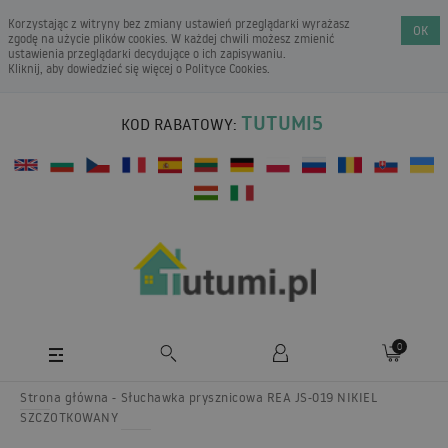
Korzystając z witryny bez zmiany ustawień przeglądarki wyrażasz
OK
zgodę na użycie plików cookies. W każdej chwili możesz zmienić
ustawienia przeglądarki decydujące o ich zapisywaniu.
Kliknij, aby dowiedzieć się więcej o
Polityce Cookies
.
TUTUMI5
KOD RABATOWY:
0
Strona główna
Słuchawka prysznicowa REA JS-019 NIKIEL
SZCZOTKOWANY