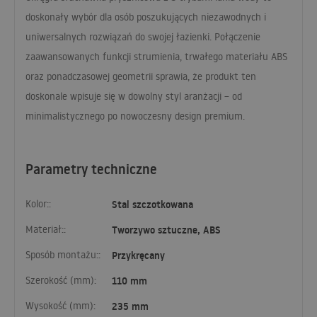
doskonały wybór dla osób poszukujących niezawodnych i
uniwersalnych rozwiązań do swojej łazienki. Połączenie
zaawansowanych funkcji strumienia, trwałego materiału
ABS
oraz ponadczasowej geometrii sprawia, że produkt ten
doskonale wpisuje się w dowolny styl aranżacji – od
minimalistycznego po nowoczesny design premium.
Parametry techniczne
Kolor::
Stal szczotkowana
Materiał::
Tworzywo sztuczne, ABS
Sposób montażu::
Przykręcany
Szerokość (mm):
110 mm
Wysokość (mm):
235 mm