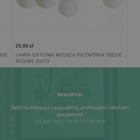
25.00 zł
892
LAMPA SUFITOWA WISZĄCA POCZWÓRNA 392200
RÓŻOWE ZŁOTO
Newsletter
Bądź na bieżąco z naszą ofertą, promocjami i ofertami
specjalnymi!
Już dziś zapisz się do newslettera!