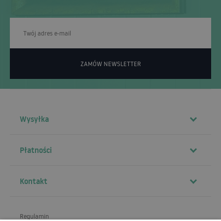
ZAMÓW NEWSLETTER
Wysyłka
Płatności
Kontakt
Regulamin