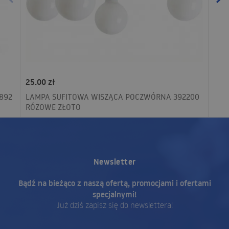
25.00 zł
892
LAMPA SUFITOWA WISZĄCA POCZWÓRNA 392200
RÓŻOWE ZŁOTO
Newsletter
Bądź na bieżąco z naszą ofertą, promocjami i ofertami
specjalnymi!
Już dziś zapisz się do newslettera!