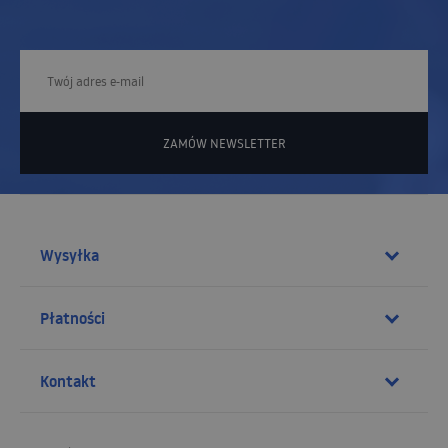
ZAMÓW NEWSLETTER
Wysyłka
Płatności
Kontakt