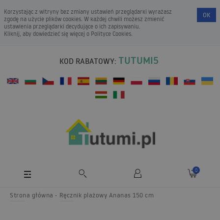
Korzystając z witryny bez zmiany ustawień przeglądarki wyrażasz
OK
zgodę na użycie plików cookies. W każdej chwili możesz zmienić
ustawienia przeglądarki decydujące o ich zapisywaniu.
Kliknij, aby dowiedzieć się więcej o
Polityce Cookies
.
TUTUMI5
KOD RABATOWY:
0
Strona główna
Ręcznik plażowy Ananas 150 cm