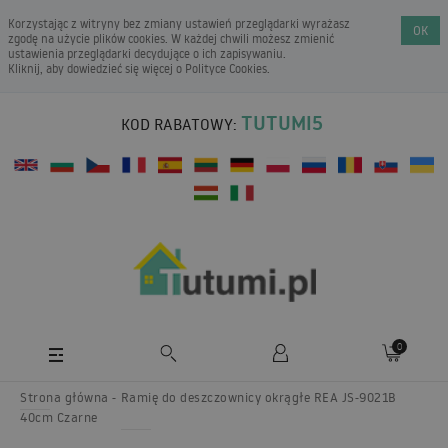
Korzystając z witryny bez zmiany ustawień przeglądarki wyrażasz
OK
zgodę na użycie plików cookies. W każdej chwili możesz zmienić
ustawienia przeglądarki decydujące o ich zapisywaniu.
Kliknij, aby dowiedzieć się więcej o
Polityce Cookies
.
TUTUMI5
KOD RABATOWY:
0
Strona główna
Ramię do deszczownicy okrągłe REA JS-9021B
40cm Czarne