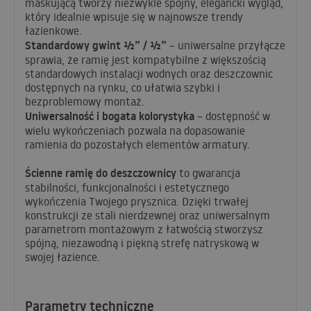
maskującą tworzy niezwykle spójny, elegancki wygląd,
który idealnie wpisuje się w najnowsze trendy
łazienkowe.
Standardowy gwint ½” / ½”
– uniwersalne przyłącze
sprawia, że ramię jest kompatybilne z większością
standardowych instalacji wodnych oraz deszczownic
dostępnych na rynku, co ułatwia szybki i
bezproblemowy montaż.
Uniwersalność i bogata kolorystyka
– dostępność w
wielu wykończeniach pozwala na dopasowanie
ramienia do pozostałych elementów armatury.
Ścienne ramię do deszczownicy
to gwarancja
stabilności, funkcjonalności i estetycznego
wykończenia Twojego prysznica. Dzięki trwałej
konstrukcji ze stali nierdzewnej oraz uniwersalnym
parametrom montażowym z łatwością stworzysz
spójną, niezawodną i piękną strefę natryskową w
swojej łazience.
Parametry techniczne