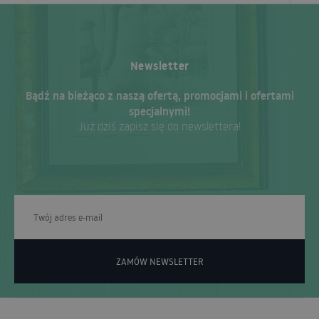
Newsletter
Bądź na bieżąco z naszą ofertą, promocjami i ofertami
specjalnymi!
Już dziś zapisz się do newslettera!
ZAMÓW NEWSLETTER