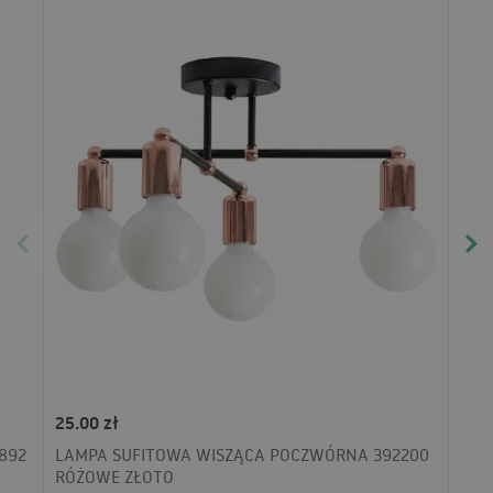
25.00 zł
892
LAMPA SUFITOWA WISZĄCA POCZWÓRNA 392200
RÓŻOWE ZŁOTO