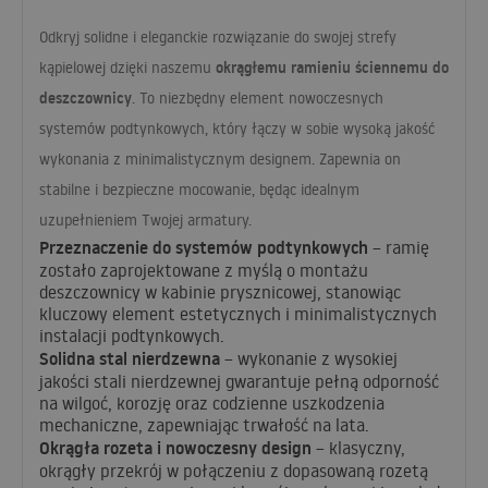
Odkryj solidne i eleganckie rozwiązanie do swojej strefy
okrągłemu ramieniu ściennemu do
kąpielowej dzięki naszemu
deszczownicy
. To niezbędny element nowoczesnych
systemów podtynkowych, który łączy w sobie wysoką jakość
wykonania z minimalistycznym designem. Zapewnia on
stabilne i bezpieczne mocowanie, będąc idealnym
uzupełnieniem Twojej armatury.
Przeznaczenie do systemów podtynkowych
– ramię
zostało zaprojektowane z myślą o montażu
deszczownicy w kabinie prysznicowej, stanowiąc
kluczowy element estetycznych i minimalistycznych
instalacji podtynkowych.
Solidna stal nierdzewna
– wykonanie z wysokiej
jakości stali nierdzewnej gwarantuje pełną odporność
na wilgoć, korozję oraz codzienne uszkodzenia
mechaniczne, zapewniając trwałość na lata.
Okrągła rozeta i nowoczesny design
– klasyczny,
okrągły przekrój w połączeniu z dopasowaną rozetą