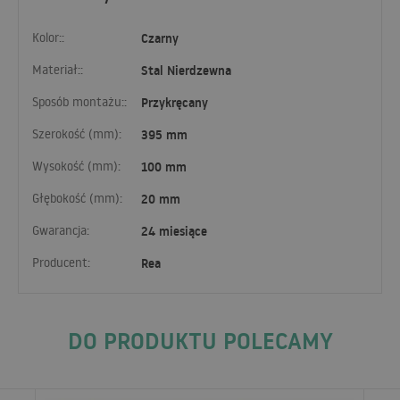
Kolor::
Czarny
Materiał::
Stal Nierdzewna
Sposób montażu::
Przykręcany
Szerokość (mm):
395 mm
Wysokość (mm):
100 mm
Głębokość (mm):
20 mm
Gwarancja:
24 miesiące
Producent:
Rea
DO PRODUKTU POLECAMY