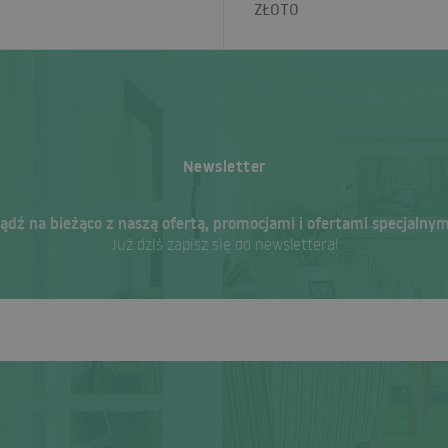
ZŁOTO
Newsletter
ądź na bieżąco z naszą ofertą, promocjami i ofertami specjalnym
Już dziś zapisz się do newslettera!