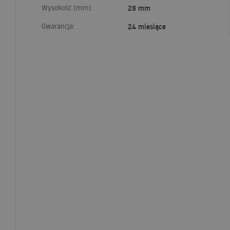
Wysokość (mm):
28 mm
Gwarancja:
24 miesiące