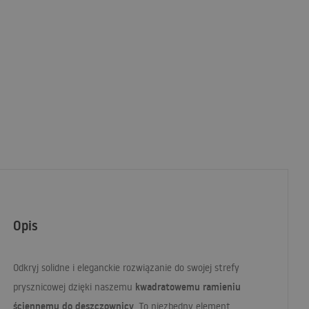
Opis
Odkryj solidne i eleganckie rozwiązanie do swojej strefy
kwadratowemu ramieniu
prysznicowej dzięki naszemu
ściennemu do deszczownicy
. To niezbędny element