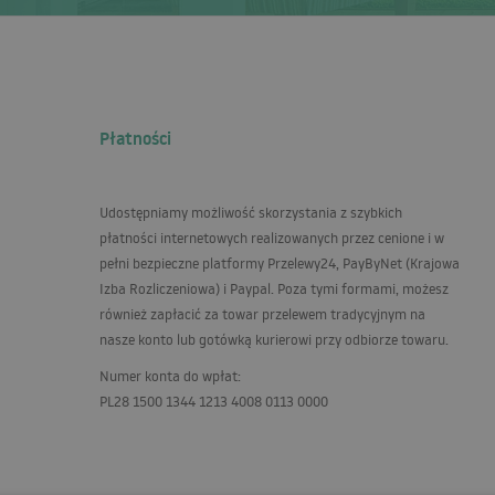
Płatności
Udostępniamy możliwość skorzystania z szybkich
płatności internetowych realizowanych przez cenione i w
pełni bezpieczne platformy Przelewy24, PayByNet (Krajowa
Izba Rozliczeniowa) i Paypal. Poza tymi formami, możesz
również zapłacić za towar przelewem tradycyjnym na
nasze konto lub gotówką kurierowi przy odbiorze towaru.
Numer konta do wpłat:
PL28 1500 1344 1213 4008 0113 0000