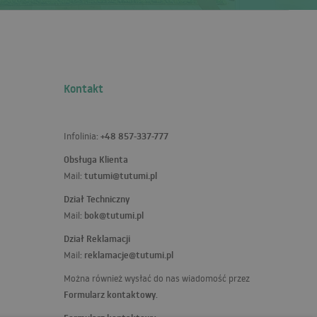
Kontakt
+48 857-337-777
Infolinia:
Obsługa Klienta
tutumi@tutumi.pl
Mail:
Dział Techniczny
bok@tutumi.pl
Mail:
Dział Reklamacji
reklamacje@tutumi.pl
Mail:
Można również wysłać do nas wiadomość przez
Formularz kontaktowy
.