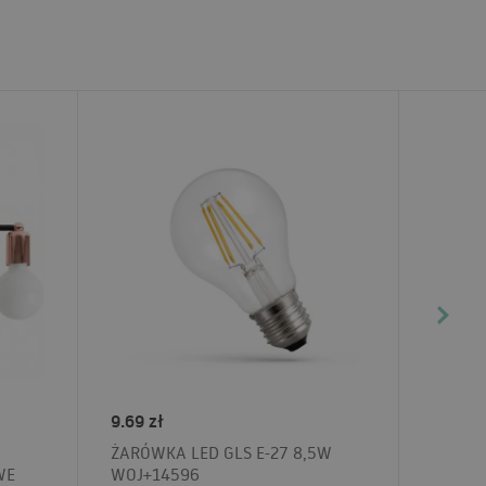
9.69 zł
ŻARÓWKA LED GLS E-27 8,5W
WE
WOJ+14596