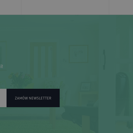
i!
ZAMÓW NEWSLETTER