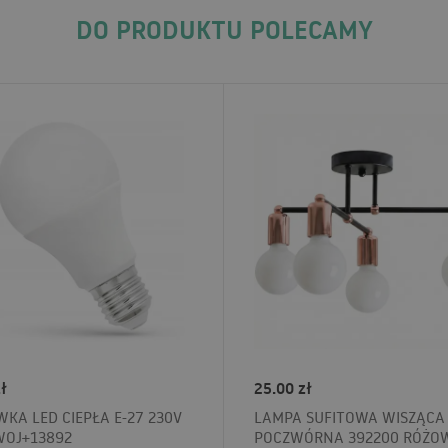
DO PRODUKTU POLECAMY
ł
25.00 zł
KA LED CIEPŁA E-27 230V
LAMPA SUFITOWA WISZĄCA
WOJ+13892
POCZWÓRNA 392200 RÓŻO