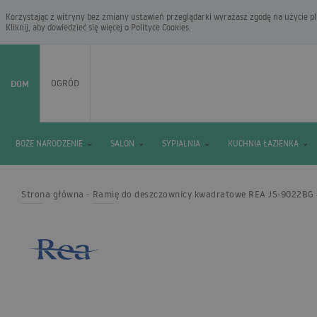
Korzystając z witryny bez zmiany ustawień przeglądarki wyrażasz zgodę na użycie pli
Kliknij, aby dowiedzieć się więcej o
Polityce Cookies
.
DOM
OGRÓD
BOŻE NARODZENIE
SALON
SYPIALNIA
KUCHNIA ŁAZIENKA
Strona główna
Ramię do deszczownicy kwadratowe REA JS-9022BG