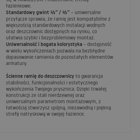
łazienkowe.
Standardowy gwint ½” / ½”
– uniwersalne
przyłącze sprawia, że ramię jest kompatybilne z
większością standardowych instalacji wodnych
oraz deszczownic dostępnych na rynku, co
ułatwia szybki i bezproblemowy montaż.
Uniwersalność i bogata kolorystyka
– dostępność
w wielu wykończeniach pozwala na bezbłędne
dopasowanie ramienia do pozostałych elementów
armatury.
Ścienne ramię do deszczownicy
to gwarancja
stabilności, funkcjonalności i estetycznego
wykończenia Twojego prysznica. Dzięki trwałej
konstrukcji ze stali nierdzewnej oraz
uniwersalnym parametrom montażowym, z
łatwością stworzysz spójną, niezawodną i piękną
strefę natryskową w swojej łazience.