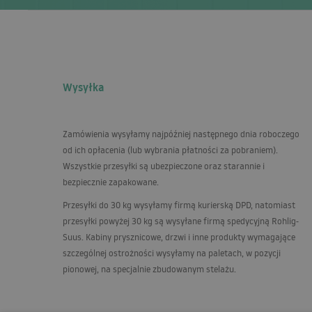
Wysyłka
Zamówienia wysyłamy najpóźniej następnego dnia roboczego
od ich opłacenia (lub wybrania płatności za pobraniem).
Wszystkie przesyłki są ubezpieczone oraz starannie i
bezpiecznie zapakowane.
Przesyłki do 30 kg wysyłamy firmą kurierską
DPD
, natomiast
przesyłki powyżej 30 kg są wysyłane firmą spedycyjną Rohlig-
Suus. Kabiny prysznicowe, drzwi i inne produkty wymagające
szczególnej ostrożności wysyłamy na paletach, w pozycji
pionowej, na specjalnie zbudowanym stelażu.