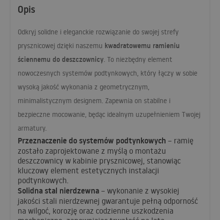
Opis
Odkryj solidne i eleganckie rozwiązanie do swojej strefy
kwadratowemu ramieniu
prysznicowej dzięki naszemu
ściennemu do deszczownicy
. To niezbędny element
nowoczesnych systemów podtynkowych, który łączy w sobie
wysoką jakość wykonania z geometrycznym,
minimalistycznym designem. Zapewnia on stabilne i
bezpieczne mocowanie, będąc idealnym uzupełnieniem Twojej
armatury.
Przeznaczenie do systemów podtynkowych
– ramię
zostało zaprojektowane z myślą o montażu
deszczownicy w kabinie prysznicowej, stanowiąc
kluczowy element estetycznych instalacji
podtynkowych.
Solidna stal nierdzewna
– wykonanie z wysokiej
jakości stali nierdzewnej gwarantuje pełną odporność
na wilgoć, korozję oraz codzienne uszkodzenia