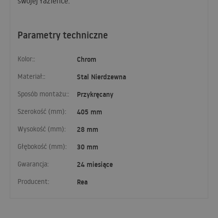
swojej łazience.
Parametry techniczne
Kolor::
Chrom
Materiał::
Stal Nierdzewna
Sposób montażu::
Przykręcany
Szerokość (mm):
405 mm
Wysokość (mm):
28 mm
Głębokość (mm):
30 mm
Gwarancja:
24 miesiące
Producent:
Rea