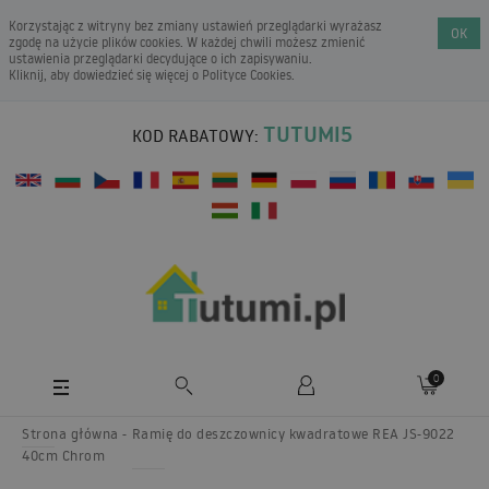
Korzystając z witryny bez zmiany ustawień przeglądarki wyrażasz
OK
zgodę na użycie plików cookies. W każdej chwili możesz zmienić
ustawienia przeglądarki decydujące o ich zapisywaniu.
Kliknij, aby dowiedzieć się więcej o
Polityce Cookies
.
TUTUMI5
KOD RABATOWY:
0
Strona główna
Ramię do deszczownicy kwadratowe REA JS-9022
40cm Chrom