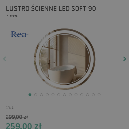
LUSTRO ŚCIENNE LED SOFT 90
ID: 12979
CENA
299,00
zł
259,00
zł