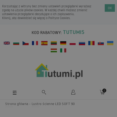
Korzystając z witryny bez zmiany ustawień przeglądarki wyrażasz
OK
zgodę na użycie plików cookies. W każdej chwili możesz zmienić
ustawienia przeglądarki decydujące o ich zapisywaniu.
Kliknij, aby dowiedzieć się więcej o
Polityce Cookies
.
TUTUMI5
KOD RABATOWY:
0
Strona główna
Lustro ścienne LED SOFT 90