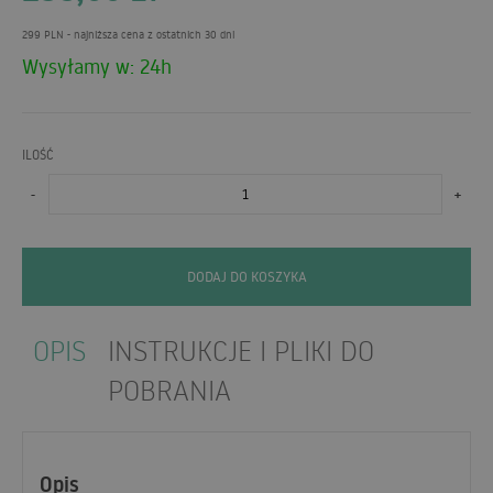
299 PLN
- najniższa cena z ostatnich 30 dni
Wysyłamy w: 24h
ILOŚĆ
-
+
DODAJ DO KOSZYKA
OPIS
INSTRUKCJE I PLIKI DO
POBRANIA
Opis