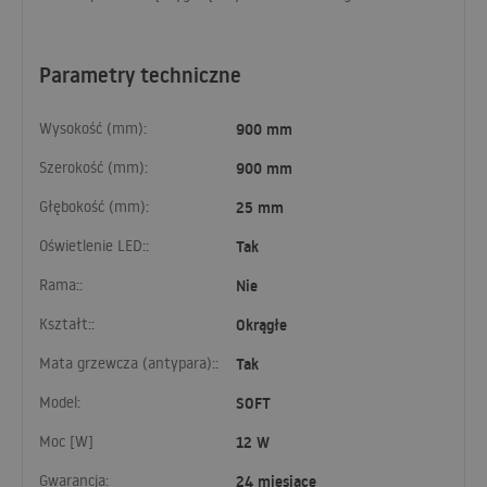
Parametry techniczne
Wysokość (mm):
900 mm
Szerokość (mm):
900 mm
Głębokość (mm):
25 mm
Oświetlenie LED::
Tak
Rama::
Nie
Kształt::
Okrągłe
Mata grzewcza (antypara)::
Tak
Model:
SOFT
Moc [W]
12 W
Gwarancja:
24 miesiące