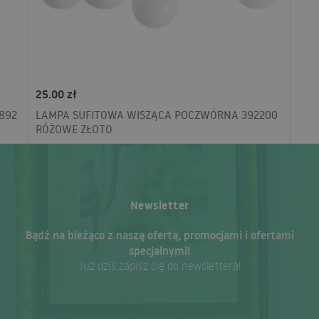
25.00 zł
892
LAMPA SUFITOWA WISZĄCA POCZWÓRNA 392200
RÓŻOWE ZŁOTO
Newsletter
Bądź na bieżąco z naszą ofertą, promocjami i ofertami
specjalnymi!
Już dziś zapisz się do newslettera!