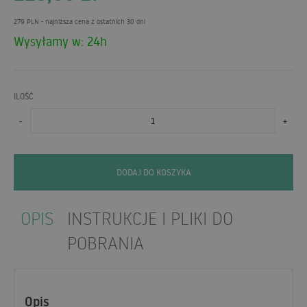
279 PLN
- najniższa cena z ostatnich 30 dni
Wysyłamy w: 24h
ILOŚĆ
-
+
DODAJ DO KOSZYKA
OPIS
INSTRUKCJE I PLIKI DO
POBRANIA
Opis