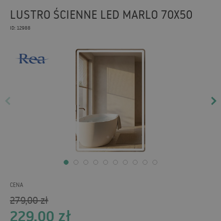
LUSTRO ŚCIENNE LED MARLO 70X50
ID: 12988
CENA
279,00
zł
229,00
zł