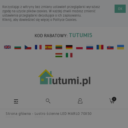
Korzystając z witryny bez zmiany ustawień przeglądarki wyrażasz
OK
zgodę na użycie plików cookies. W każdej chwili możesz zmienić
ustawienia przeglądarki decydujące o ich zapisywaniu.
Kliknij, aby dowiedzieć się więcej o
Polityce Cookies
.
TUTUMI5
KOD RABATOWY:
0
Strona główna
Lustro ścienne LED MARLO 70X50