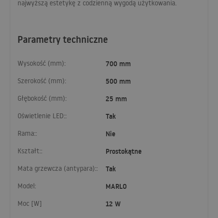
najwyższą estetykę z codzienną wygodą użytkowania.
Parametry techniczne
Wysokość (mm):
700 mm
Szerokość (mm):
500 mm
Głębokość (mm):
25 mm
Oświetlenie LED::
Tak
Rama::
Nie
Kształt::
Prostokątne
Mata grzewcza (antypara)::
Tak
Model:
MARLO
Moc [W]
12 W