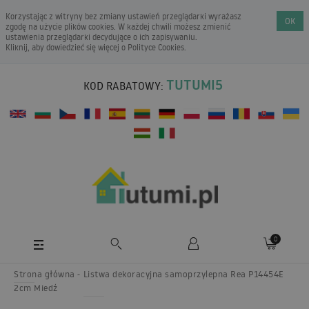
Korzystając z witryny bez zmiany ustawień przeglądarki wyrażasz
OK
zgodę na użycie plików cookies. W każdej chwili możesz zmienić
ustawienia przeglądarki decydujące o ich zapisywaniu.
Kliknij, aby dowiedzieć się więcej o
Polityce Cookies
.
TUTUMI5
KOD RABATOWY:
0
Strona główna
Listwa dekoracyjna samoprzylepna Rea P14454E
2cm Miedź