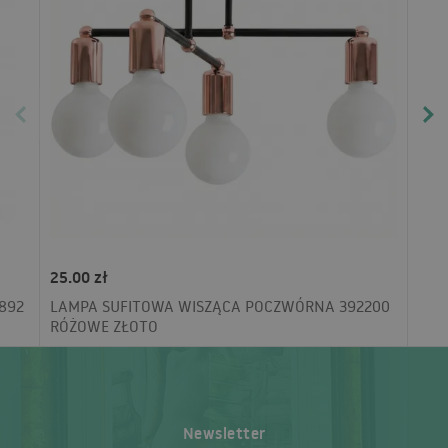
25.00 zł
892
LAMPA SUFITOWA WISZĄCA POCZWÓRNA 392200
RÓŻOWE ZŁOTO
Newsletter