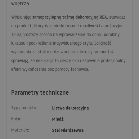
wnętrza.
samoprzylepną taśmę dekoracyjną
REA
Wybierając
, stawiasz
na produkt, który daje nieskończone możliwości aranżacyjne.
To najprostszy sposób na wprowadzenie do domu odrobiny
luksusu i podkreślenie indywidualnego stylu. Solidność
wykonania ze stali nierdzewnej oraz intuicyjny montaż
sprawiają, że dekoracja ta cieszy oko i zapewnia profesjonalny
efekt wykończenia bez pomocy fachowca.
Parametry techniczne
Typ produktu::
Listwa dekoracyjna
Kolor::
Miedź
Materiał::
Stal Nierdzewna