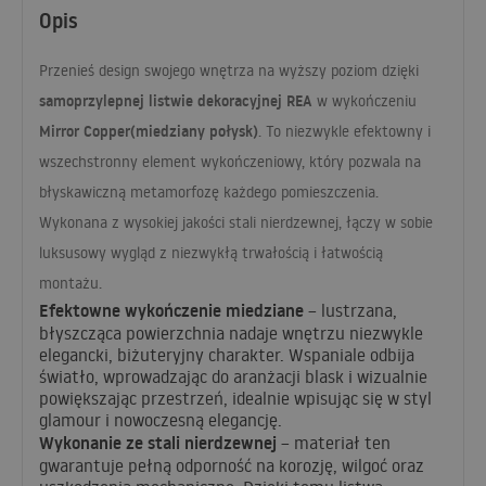
Opis
Przenieś design swojego wnętrza na wyższy poziom dzięki
samoprzylepnej listwie dekoracyjnej
REA
w wykończeniu
Mirror Copper(miedziany połysk)
. To niezwykle efektowny i
wszechstronny element wykończeniowy, który pozwala na
błyskawiczną metamorfozę każdego pomieszczenia.
Wykonana z wysokiej jakości stali nierdzewnej, łączy w sobie
luksusowy wygląd z niezwykłą trwałością i łatwością
montażu.
Efektowne wykończenie miedziane
– lustrzana,
błyszcząca powierzchnia nadaje wnętrzu niezwykle
elegancki, biżuteryjny charakter. Wspaniale odbija
światło, wprowadzając do aranżacji blask i wizualnie
powiększając przestrzeń, idealnie wpisując się w styl
glamour i nowoczesną elegancję.
Wykonanie ze stali nierdzewnej
– materiał ten
gwarantuje pełną odporność na korozję, wilgoć oraz