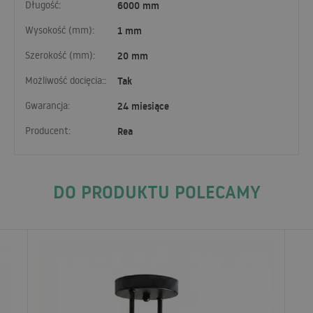
Długość:
6000 mm
Wysokość (mm):
1 mm
Szerokość (mm):
20 mm
Możliwość docięcia::
Tak
Gwarancja:
24 miesiące
Producent:
Rea
DO PRODUKTU POLECAMY