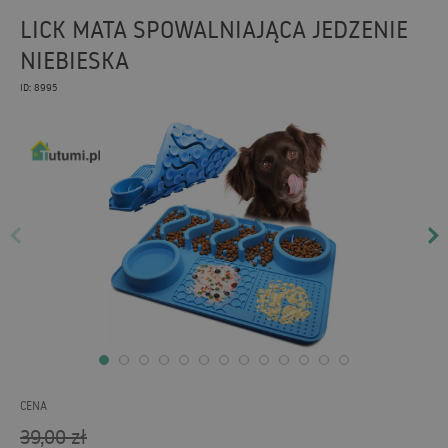
LICK MATA SPOWALNIAJĄCA JEDZENIE
NIEBIESKA
ID: 8995
CENA
39,00
zł