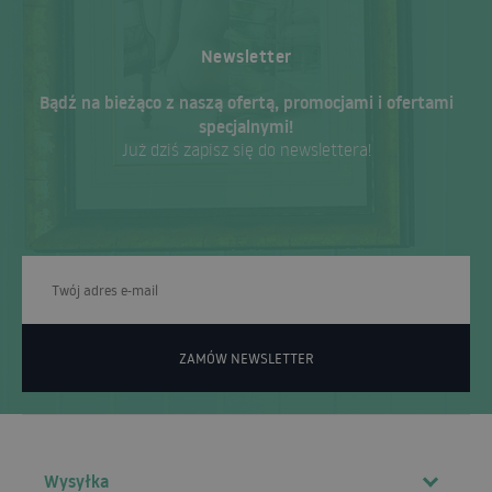
Newsletter
Bądź na bieżąco z naszą ofertą, promocjami i ofertami
specjalnymi!
Już dziś zapisz się do newslettera!
ZAMÓW NEWSLETTER
Wysyłka