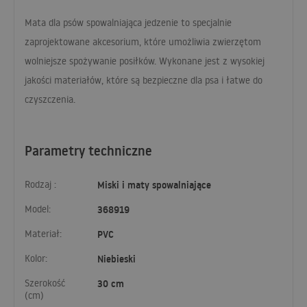
Mata dla psów spowalniająca jedzenie to specjalnie
zaprojektowane akcesorium, które umożliwia zwierzętom
wolniejsze spożywanie posiłków. Wykonane jest z wysokiej
jakości materiałów, które są bezpieczne dla psa i łatwe do
czyszczenia.
Parametry techniczne
Rodzaj :
Miski i maty spowalniające
Model:
368919
Materiał:
PVC
Kolor:
Niebieski
Szerokość
30 cm
(cm)