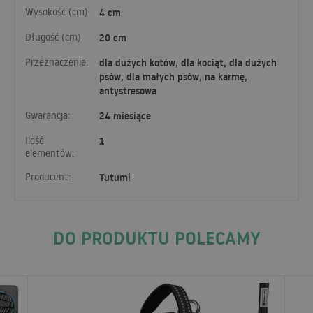
Wysokość (cm)
4 cm
Długość (cm)
20 cm
Przeznaczenie:
dla dużych kotów, dla kociąt, dla dużych
psów, dla małych psów, na karmę,
antystresowa
Gwarancja:
24 miesiące
Ilość
1
elementów:
Producent:
Tutumi
DO PRODUKTU POLECAMY