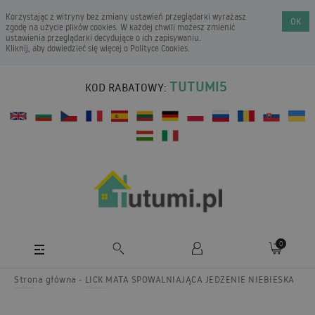
Korzystając z witryny bez zmiany ustawień przeglądarki wyrażasz
OK
zgodę na użycie plików cookies. W każdej chwili możesz zmienić
ustawienia przeglądarki decydujące o ich zapisywaniu.
Kliknij, aby dowiedzieć się więcej o
Polityce Cookies
.
TUTUMI5
KOD RABATOWY:
0
Strona główna
LICK MATA SPOWALNIAJĄCA JEDZENIE NIEBIESKA