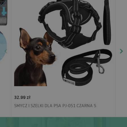
32.99 zł
SMYCZ I SZELKI DLA PSA PJ-051 CZARNA S