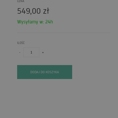
CENA
549,00
zł
Wysyłamy w: 24h
ILOŚĆ
-
+
DODAJ DO KOSZYKA