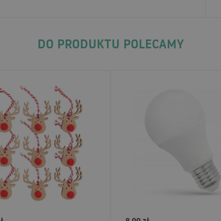
DO PRODUKTU POLECAMY
ł
8.99 zł