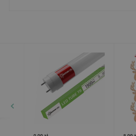
9.99 zł
8.99 z