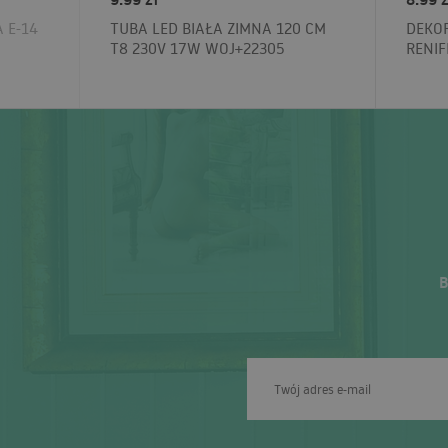
 E-14
TUBA LED BIAŁA ZIMNA 120 CM
DEKOR
T8 230V 17W WOJ+22305
RENIF
B