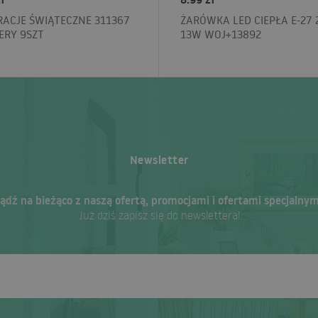
ACJE ŚWIĄTECZNE 311367
ŻARÓWKA LED CIEPŁA E-27 
ERY 9SZT
13W WOJ+13892
Newsletter
ądź na bieżąco z naszą ofertą, promocjami i ofertami specjalnym
Już dziś zapisz się do newslettera!