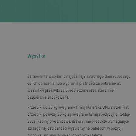
Wysyłka
Zamówienia wysyłamy najpóźniej następnego dnia roboczego
od ich opłacenia (lub wybrania płatności za pobraniem).
Wszystkie przesyłki są ubezpieczone oraz starannie i
bezpiecznie zapakowane.
Przesyłki do 30 kg wysyłamy firmą kurierską
DPD
, natomiast
przesyłki powyżej 30 kg są wysyłane firmą spedycyjną Rohlig-
Suus. Kabiny prysznicowe, drzwi i inne produkty wymagające
szczególnej ostrożności wysyłamy na paletach, w pozycji
pionowej, na specjalnie zbudowanym stelażu.