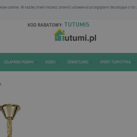
ków cookies. W każdej chwili możesz zmienić ustawienia przeglądarki decydujące o ich
TUTUMI5
KOD RABATOWY:
SZLAFROKI PIŻAMY
DZIECI
OŚWIETLENIE
SPORT TURYSTYKA
a