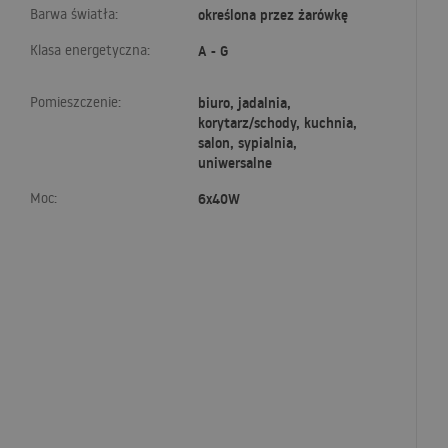
Barwa światła:
określona przez żarówkę
Klasa energetyczna:
A - G
Pomieszczenie:
biuro, jadalnia,
korytarz/schody, kuchnia,
salon, sypialnia,
uniwersalne
Moc:
6x40W