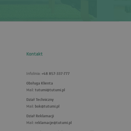
Kontakt
+48 857-337-777
Infolinia:
Obsługa Klienta
tutumi@tutumi.pl
Mail:
Dział Techniczny
bok@tutumi.pl
Mail:
Dział Reklamacji
reklamacje@tutumi.pl
Mail: