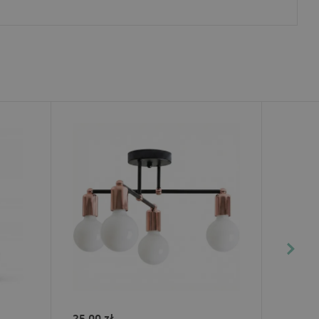
25.00 zł