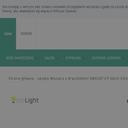
Korzystając z witryny bez zmiany ustawień przeglądarki wyrażasz zgodę na użycie pli
Kliknij, aby dowiedzieć się więcej o
Polityce Cookies
.
DOM
OGRÓD
BOŻE NARODZENIE
SALON
SYPIALNIA
KUCHNIA ŁAZIENKA
Strona główna
Lampa Wisząca z Kryształami SWE107-CP 50cm Złot