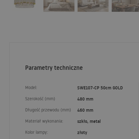
Parametry techniczne
Model:
SWE107-CP 50cm GOLD
Szerokość (mm)
480 mm
Długość przewodu (mm)
460 mm
Materiał wykonania:
szkło, metal
Kolor lampy:
złoty