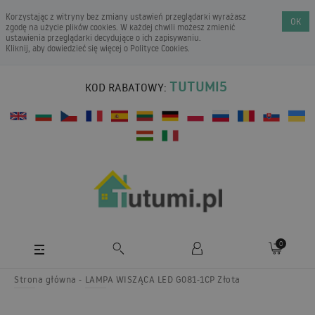
Korzystając z witryny bez zmiany ustawień przeglądarki wyrażasz
OK
zgodę na użycie plików cookies. W każdej chwili możesz zmienić
ustawienia przeglądarki decydujące o ich zapisywaniu.
Kliknij, aby dowiedzieć się więcej o
Polityce Cookies
.
TUTUMI5
KOD RABATOWY:
0
Strona główna
LAMPA WISZĄCA LED G081-1CP Złota