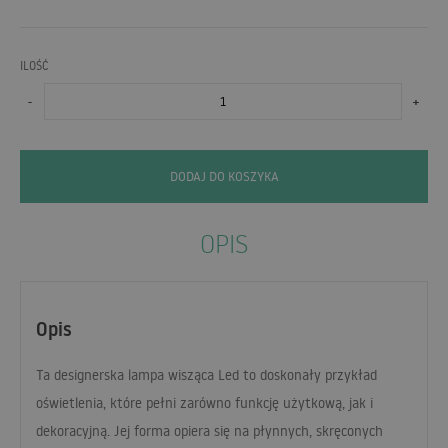
ILOŚĆ
-
+
DODAJ DO KOSZYKA
OPIS
Opis
Ta designerska lampa wisząca Led to doskonały przykład
oświetlenia, które pełni zarówno funkcję użytkową, jak i
dekoracyjną. Jej forma opiera się na płynnych, skręconych