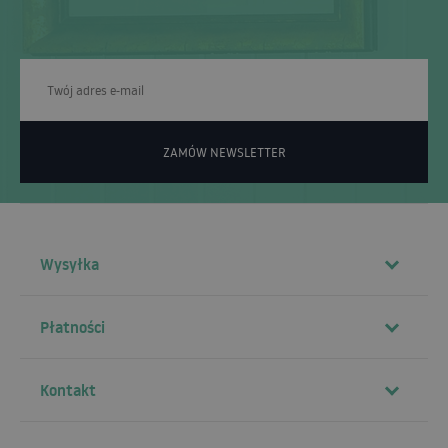
ZAMÓW NEWSLETTER
Wysyłka
Płatności
Kontakt