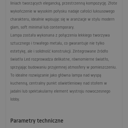
liniach tworzących elegancką, przestrzenną kompozycję. Złote
wykończenie w wysokim połysku nadaje całości luksusowego
charakteru, idealnie wpisując się w aranżacje w stylu modern
glam, soft minimal lub contemporary.
Lampa została wykonana z połączenia lekkiego tworzywa
sztucznego i trwałego metalu, co gwarantuje nie tylko
estetykę, ale i solidność konstrukcji. Zintegrowane źródło
światła Led rozprowadza delikatne, równomierne światło,
sprzyjając budowaniu przyjemnej atmosfery w pomieszczeniu.
To idealne rozwiązanie jako główna lampa nad wyspą
kuchenną, centralny punkt oświetleniowy nad stołem w
jadalni lub spektakularny element wystroju nowoczesnego
lobby.
Parametry techniczne