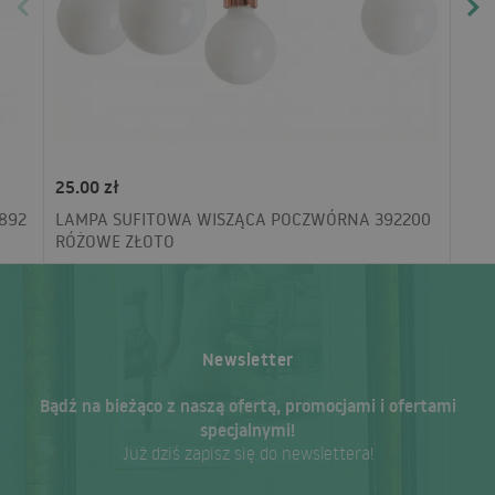
25.00 zł
892
LAMPA SUFITOWA WISZĄCA POCZWÓRNA 392200
RÓŻOWE ZŁOTO
Newsletter
Bądź na bieżąco z naszą ofertą, promocjami i ofertami
specjalnymi!
Już dziś zapisz się do newslettera!