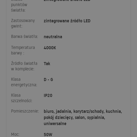
punktów
światła:
Zastosowany
zintegrowane źródło LED
gwint:
Barwa światła:
neutralna
Temperatura
4000K
barwy :
Źródło światła
Tak
w komplecie:
Klasa
D - G
energetyczna:
Klasa
IP20
szczelności:
Pomieszczenie:
biuro, jadalnia, korytarz/schody, kuchnia,
pokój dziecięcy, salon, sypialnia,
uniwersalne
Moc:
50W