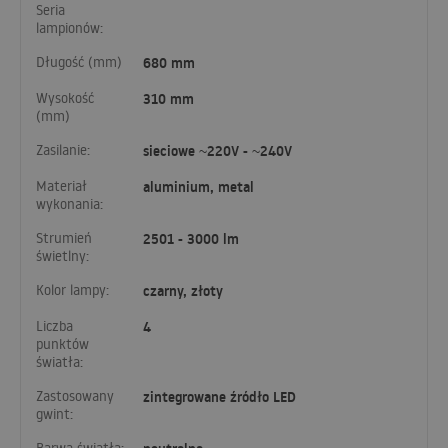
Seria
lampionów:
Długość (mm)
680 mm
Wysokość
310 mm
(mm)
Zasilanie:
sieciowe ~220V - ~240V
Materiał
aluminium, metal
wykonania:
Strumień
2501 - 3000 lm
świetlny:
Kolor lampy:
czarny, złoty
Liczba
4
punktów
światła:
Zastosowany
zintegrowane źródło LED
gwint: