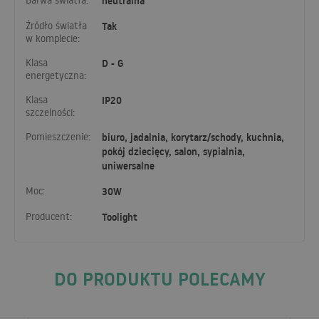
Barwa światła:
neutralna
Źródło światła
Tak
w komplecie:
Klasa
D - G
energetyczna:
Klasa
IP20
szczelności:
Pomieszczenie:
biuro, jadalnia, korytarz/schody, kuchnia,
pokój dziecięcy, salon, sypialnia,
uniwersalne
Moc:
30W
Producent:
Toolight
DO PRODUKTU POLECAMY