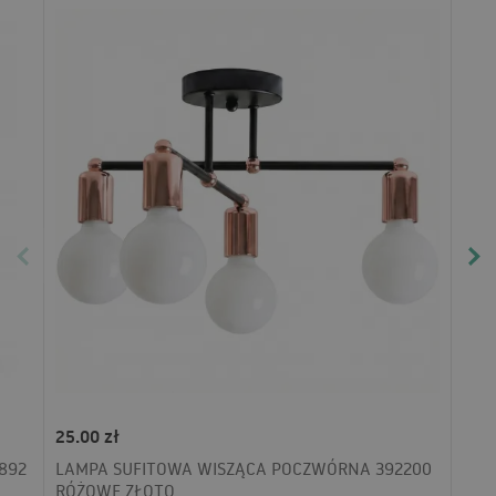
25.00 zł
892
LAMPA SUFITOWA WISZĄCA POCZWÓRNA 392200
RÓŻOWE ZŁOTO