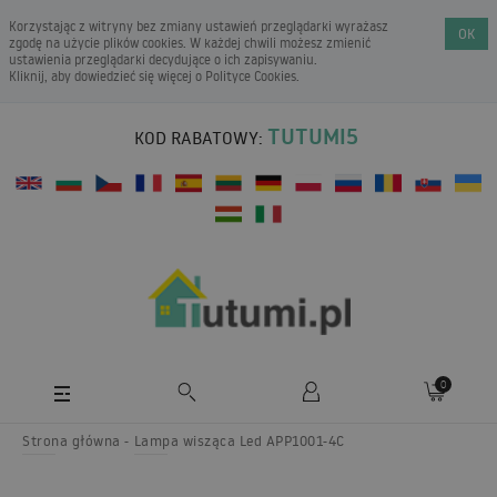
Korzystając z witryny bez zmiany ustawień przeglądarki wyrażasz
OK
zgodę na użycie plików cookies. W każdej chwili możesz zmienić
ustawienia przeglądarki decydujące o ich zapisywaniu.
Kliknij, aby dowiedzieć się więcej o
Polityce Cookies
.
TUTUMI5
KOD RABATOWY:
0
Strona główna
Lampa wisząca Led APP1001-4C