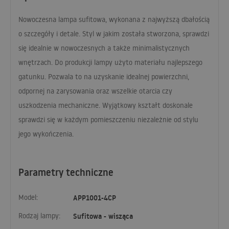
Nowoczesna lampa sufitowa, wykonana z najwyższą dbałością
o szczegóły i detale. Styl w jakim została stworzona, sprawdzi
się idealnie w nowoczesnych a także minimalistycznych
wnętrzach. Do produkcji lampy użyto materiału najlepszego
gatunku. Pozwala to na uzyskanie idealnej powierzchni,
odpornej na zarysowania oraz wszelkie otarcia czy
uszkodzenia mechaniczne. Wyjątkowy kształt doskonale
sprawdzi się w każdym pomieszczeniu niezależnie od stylu
jego wykończenia.
Parametry techniczne
Model:
APP1001-4CP
Rodzaj lampy:
Sufitowa - wisząca