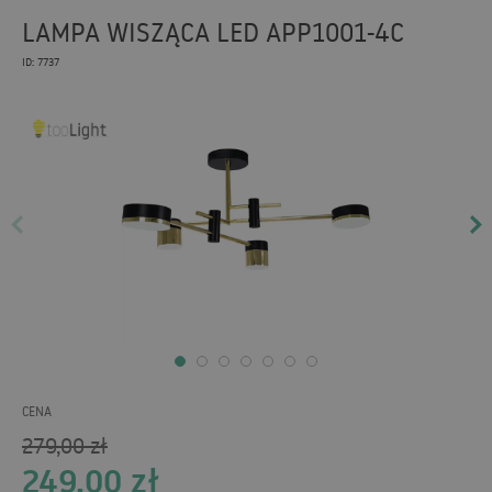
LAMPA WISZĄCA LED APP1001-4C
ID: 7737
CENA
279,00
zł
249,00
zł