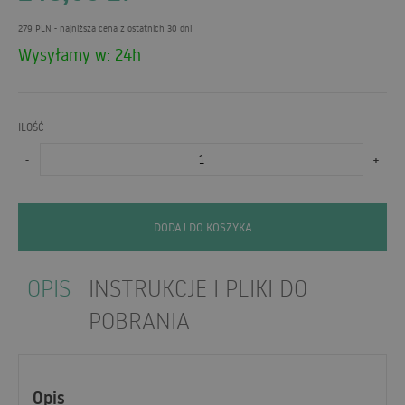
279 PLN
- najniższa cena z ostatnich 30 dni
Wysyłamy w: 24h
ILOŚĆ
-
+
DODAJ DO KOSZYKA
OPIS
INSTRUKCJE I PLIKI DO
POBRANIA
Opis