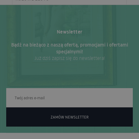
Newsletter
Bądź na bieżąco z naszą ofertą, promocjami i ofertami
specjalnymi!
Już dziś zapisz się do newslettera!
ZAMÓW NEWSLETTER