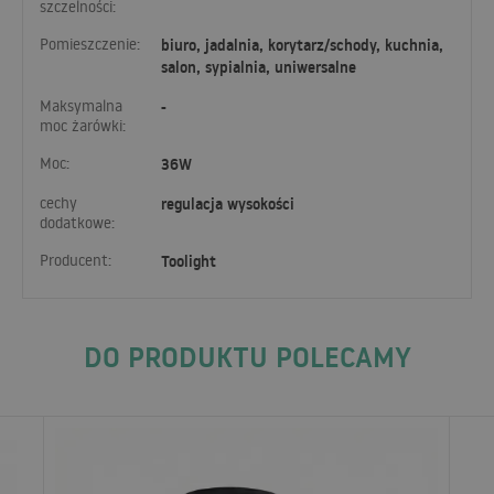
szczelności:
Pomieszczenie:
biuro, jadalnia, korytarz/schody, kuchnia,
salon, sypialnia, uniwersalne
Maksymalna
-
moc żarówki:
Moc:
36W
cechy
regulacja wysokości
dodatkowe:
Producent:
Toolight
DO PRODUKTU POLECAMY