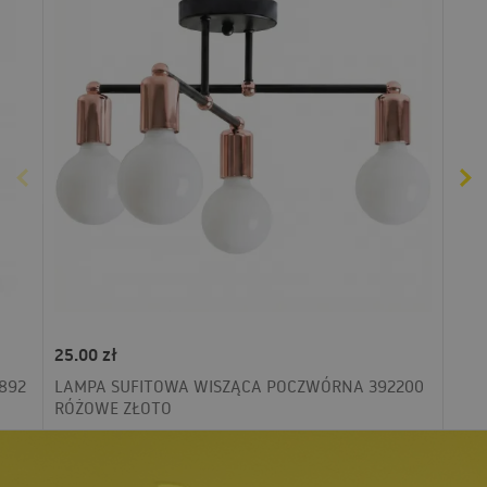
25.00 zł
892
LAMPA SUFITOWA WISZĄCA POCZWÓRNA 392200
RÓŻOWE ZŁOTO