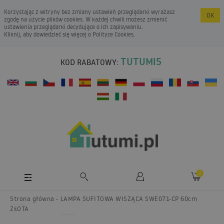
Korzystając z witryny bez zmiany ustawień przeglądarki wyrażasz
OK
zgodę na użycie plików cookies. W każdej chwili możesz zmienić
ustawienia przeglądarki decydujące o ich zapisywaniu.
Kliknij, aby dowiedzieć się więcej o
Polityce Cookies
.
TUTUMI5
KOD RABATOWY:
0
Strona główna
LAMPA SUFITOWA WISZĄCA SWE071-CP 60cm
ZŁOTA