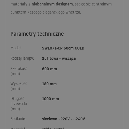
niebanalnym designem
materiały z
, stając się centralnym
punktem każdego eleganckiego wnętrza.
Parametry techniczne
Model:
SWE071-CP 60cm GOLD
Rodzaj lampy:
Sufitowa - wisząca
Szerokość
600 mm
(mm)
Wysokość
180 mm
(mm)
Długość
1000 mm
przewodu
(mm)
Zasilanie:
sieciowe ~220V - ~240V