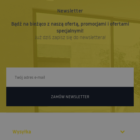
Newsletter
Bądź na bieżąco z naszą ofertą, promocjami i ofertami
specjalnymi!
Już dziś zapisz się do newslettera!
ZAMÓW NEWSLETTER
Wysyłka