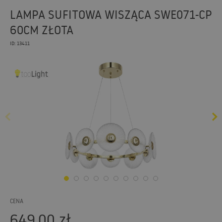
LAMPA SUFITOWA WISZĄCA SWE071-CP
60CM ZŁOTA
ID: 13411
CENA
649,00
zł