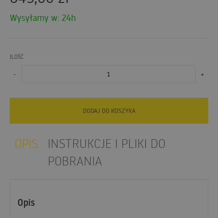
Wysyłamy w: 24h
ILOŚĆ
-
+
DODAJ DO KOSZYKA
OPIS
INSTRUKCJE I PLIKI DO
POBRANIA
Opis