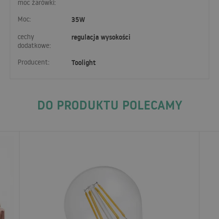
moc żarówki:
Moc:
35W
cechy
regulacja wysokości
dodatkowe:
Producent:
Toolight
DO PRODUKTU POLECAMY