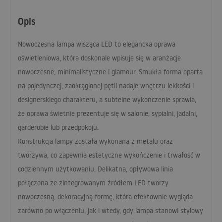
Opis
Nowoczesna lampa wisząca
LED
to elegancka oprawa
oświetleniowa, która doskonale wpisuje się w aranżacje
nowoczesne, minimalistyczne i glamour. Smukła forma oparta
na pojedynczej, zaokrąglonej pętli nadaje wnętrzu lekkości i
designerskiego charakteru, a subtelne wykończenie sprawia,
że oprawa świetnie prezentuje się w salonie, sypialni, jadalni,
garderobie lub przedpokoju.
Konstrukcja lampy została wykonana z metalu oraz
tworzywa, co zapewnia estetyczne wykończenie i trwałość w
codziennym użytkowaniu. Delikatna, opływowa linia
połączona ze zintegrowanym źródłem
LED
tworzy
nowoczesną, dekoracyjną formę, która efektownie wygląda
zarówno po włączeniu, jak i wtedy, gdy lampa stanowi stylowy