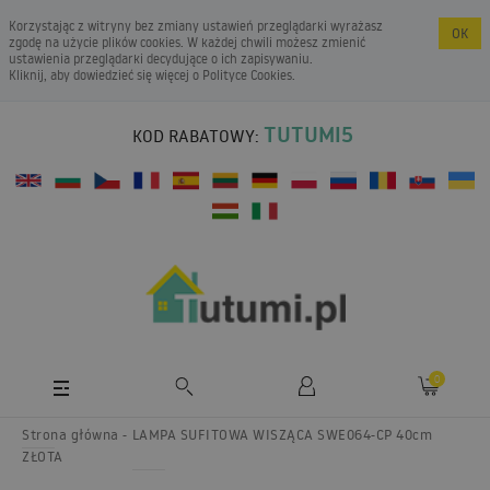
Korzystając z witryny bez zmiany ustawień przeglądarki wyrażasz
OK
zgodę na użycie plików cookies. W każdej chwili możesz zmienić
ustawienia przeglądarki decydujące o ich zapisywaniu.
Kliknij, aby dowiedzieć się więcej o
Polityce Cookies
.
TUTUMI5
KOD RABATOWY:
0
Strona główna
LAMPA SUFITOWA WISZĄCA SWE064-CP 40cm
ZŁOTA