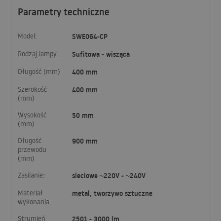
Parametry techniczne
Model:
SWE064-CP
Rodzaj lampy:
Sufitowa - wisząca
Długość (mm)
400 mm
Szerokość
400 mm
(mm)
Wysokość
50 mm
(mm)
Długość
900 mm
przewodu
(mm)
Zasilanie:
sieciowe ~220V - ~240V
Materiał
metal, tworzywo sztuczne
wykonania:
Strumień
2501 - 3000 lm