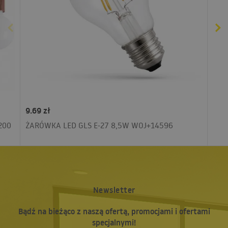
9.69 zł
200
ŻARÓWKA LED GLS E-27 8,5W WOJ+14596
Newsletter
Bądź na bieżąco z naszą ofertą, promocjami i ofertami
specjalnymi!