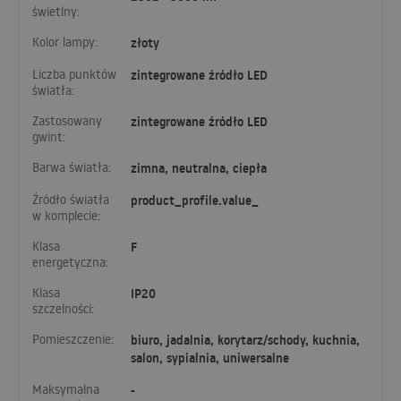
świetlny:
Kolor lampy:
złoty
Liczba punktów
zintegrowane źródło LED
światła:
Zastosowany
zintegrowane źródło LED
gwint:
Barwa światła:
zimna, neutralna, ciepła
Źródło światła
product_profile.value_
w komplecie:
Klasa
F
energetyczna:
Klasa
IP20
szczelności:
Pomieszczenie:
biuro, jadalnia, korytarz/schody, kuchnia,
salon, sypialnia, uniwersalne
Maksymalna
-