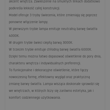
akcent wnętrza. Zawieszenie na smukłych linkach dodatkowo
podkreśla lekkość całej konstrukcji.
Model oferuje 3 tryby świecenia, które zmieniają się poprzez
ponowne włączenie lampy.
W pierwszym trybie lampa emituje neutralną barwę światła
4000K.
W drugim trybie świeci ciepłą barwą 3000K.
W trzecim trybie emituje chłodną barwę światła 6000K.
Dzięki temu można łatwo dopasować oświetlenie do pory dnia,
charakteru wnętrza i indywidualnych preferencji.
To funkcjonalne i dekoracyjne oświetlenie, które łączy
nowoczesną formę, efektowny wygląd oraz praktyczną
zmianę barwy światła. Lampa wisząca doskonale sprawdzi się
we wnętrzach, w których liczy się zarówno estetyka, jak i
komfort codziennego użytkowania.