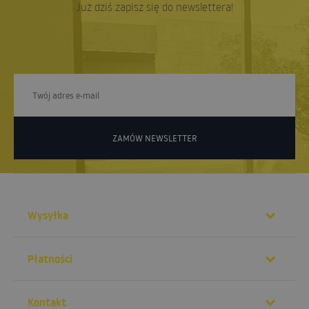
Już dziś zapisz się do newslettera!
ZAMÓW NEWSLETTER
Wysyłka
Płatności
Kontakt