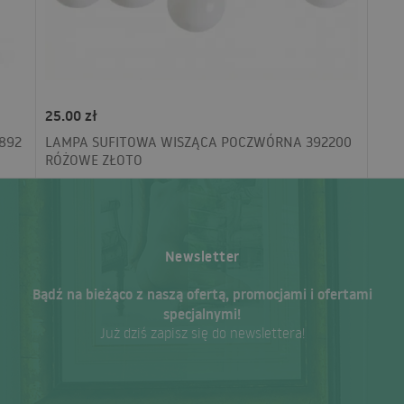
25.00 zł
892
LAMPA SUFITOWA WISZĄCA POCZWÓRNA 392200
RÓŻOWE ZŁOTO
Newsletter
Bądź na bieżąco z naszą ofertą, promocjami i ofertami
specjalnymi!
Już dziś zapisz się do newslettera!