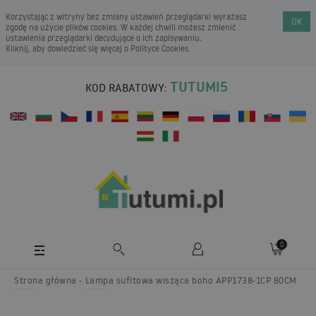
Korzystając z witryny bez zmiany ustawień przeglądarki wyrażasz
OK
zgodę na użycie plików cookies. W każdej chwili możesz zmienić
ustawienia przeglądarki decydujące o ich zapisywaniu.
Kliknij, aby dowiedzieć się więcej o
Polityce Cookies
.
TUTUMI5
KOD RABATOWY:
0
Strona główna
Lampa sufitowa wisząca boho APP1738-1CP 80CM