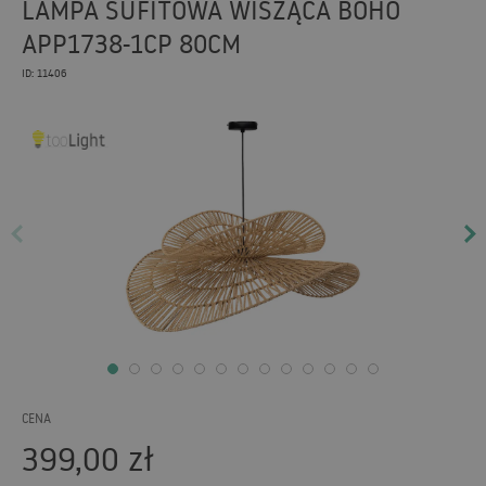
LAMPA SUFITOWA WISZĄCA BOHO
APP1738-1CP 80CM
ID: 11406
CENA
399,00
zł