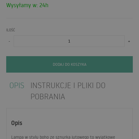
Wysyłamy w: 24h
ILOŚĆ
-
+
DODAJ DO KOSZYKA
OPIS
INSTRUKCJE I PLIKI DO
POBRANIA
Opis
Lampa w stylu boho ze sznurka jutowego to wyjątkowe