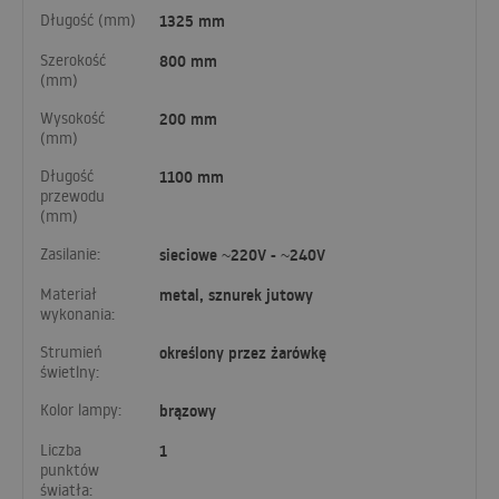
Długość (mm)
1325 mm
Szerokość
800 mm
(mm)
Wysokość
200 mm
(mm)
Długość
1100 mm
przewodu
(mm)
Zasilanie:
sieciowe ~220V - ~240V
Materiał
metal, sznurek jutowy
wykonania:
Strumień
określony przez żarówkę
świetlny:
Kolor lampy:
brązowy
Liczba
1
punktów
światła: