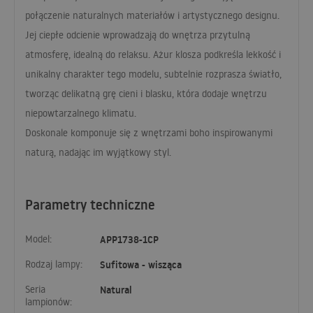
połączenie naturalnych materiałów i artystycznego designu.
Jej ciepłe odcienie wprowadzają do wnętrza przytulną
atmosferę, idealną do relaksu. Ażur klosza podkreśla lekkość i
unikalny charakter tego modelu, subtelnie rozprasza światło,
tworząc delikatną grę cieni i blasku, która dodaje wnętrzu
niepowtarzalnego klimatu.
Doskonale komponuje się z wnętrzami boho inspirowanymi
naturą, nadając im wyjątkowy styl.
Parametry techniczne
Model:
APP1738-1CP
Rodzaj lampy:
Sufitowa - wisząca
Seria
Natural
lampionów: