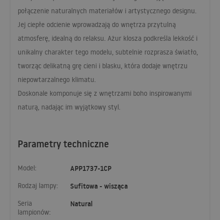
połączenie naturalnych materiałów i artystycznego designu.
Jej ciepłe odcienie wprowadzają do wnętrza przytulną
atmosferę, idealną do relaksu. Ażur klosza podkreśla lekkość i
unikalny charakter tego modelu, subtelnie rozprasza światło,
tworząc delikatną grę cieni i blasku, która dodaje wnętrzu
niepowtarzalnego klimatu.
Doskonale komponuje się z wnętrzami boho inspirowanymi
naturą, nadając im wyjątkowy styl.
Parametry techniczne
Model:
APP1737-1CP
Rodzaj lampy:
Sufitowa - wisząca
Seria
Natural
lampionów: