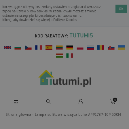
Korzystając z witryny bez zmiany ustawień przeglądarki wyrażasz
OK
zgodę na użycie plików cookies. W każdej chwili możesz zmienić
ustawienia przeglądarki decydujące o ich zapisywaniu.
Kliknij, aby dowiedzieć się więcej o
Polityce Cookies
.
TUTUMI5
KOD RABATOWY:
0
Strona główna
Lampa sufitowa wisząca boho APP1737-1CP 50CM