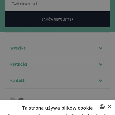
ZAMÓW NEWSLETTER
Wysyłka
Płatności
Kontakt
Regulamin
×
Ta strona używa plików cookie
O sklepie