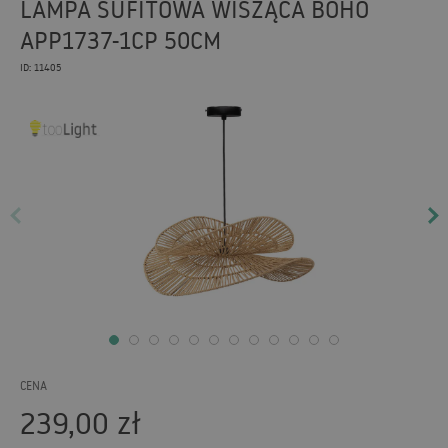
LAMPA SUFITOWA WISZĄCA BOHO
APP1737-1CP 50CM
ID: 11405
CENA
239,00
zł