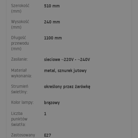
Szerokość
510 mm
(mm)
Wysokość
240 mm
(mm)
Długość
1100 mm
przewodu
(mm)
Zasilanie:
sieciowe ~220V - ~240V
Materiał
metal, sznurek jutowy
wykonania:
Strumień
określony przez żarówkę
świetlny:
Kolor lampy:
brązowy
Liczba
1
punktów
światła:
Zastosowany
E27