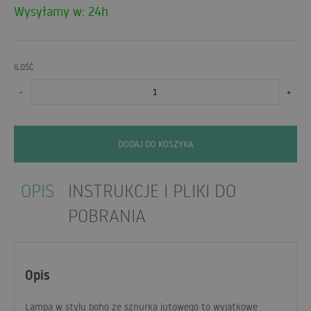
Wysyłamy w: 24h
ILOŚĆ
-
+
DODAJ DO KOSZYKA
OPIS
INSTRUKCJE I PLIKI DO
POBRANIA
Opis
Lampa w stylu boho ze sznurka jutowego to wyjątkowe