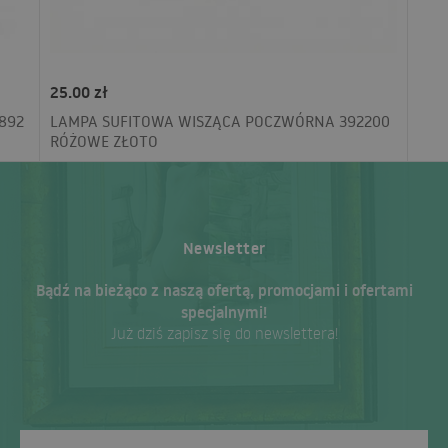
25.00 zł
892
LAMPA SUFITOWA WISZĄCA POCZWÓRNA 392200
RÓŻOWE ZŁOTO
Newsletter
Bądź na bieżąco z naszą ofertą, promocjami i ofertami
specjalnymi!
Już dziś zapisz się do newslettera!