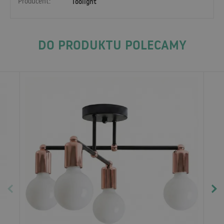
Producent:
Toolight
DO PRODUKTU POLECAMY