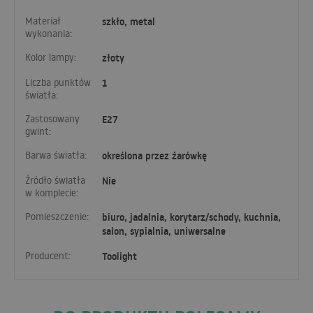
Materiał
szkło, metal
wykonania:
Kolor lampy:
złoty
Liczba punktów
1
światła:
Zastosowany
E27
gwint:
Barwa światła:
określona przez żarówkę
Źródło światła
Nie
w komplecie:
Pomieszczenie:
biuro, jadalnia, korytarz/schody, kuchnia,
salon, sypialnia, uniwersalne
Producent:
Toolight