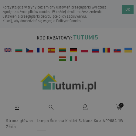
Korzystając z witryny bez zmiany ustawień przeglądarki wyrażasz
OK
zgodę na użycie plików cookies. W każdej chwili możesz zmienić
ustawienia przeglądarki decydujące o ich zapisywaniu.
Kliknij, aby dowiedzieć się więcej o
Polityce Cookies
.
TUTUMI5
KOD RABATOWY:
0
Strona główna
Lampa Ścienna Kinkiet Szklana Kula APP684-1W
Złota