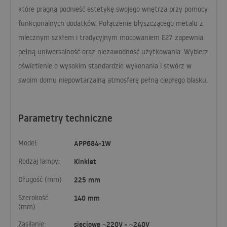
które pragną podnieść estetykę swojego wnętrza przy pomocy
funkcjonalnych dodatków. Połączenie błyszczącego metalu z
mlecznym szkłem i tradycyjnym mocowaniem E27 zapewnia
pełną uniwersalność oraz niezawodność użytkowania. Wybierz
oświetlenie o wysokim standardzie wykonania i stwórz w
swoim domu niepowtarzalną atmosferę pełną ciepłego blasku.
Parametry techniczne
Model:
APP684-1W
Rodzaj lampy:
Kinkiet
Długość (mm)
225 mm
Szerokość
140 mm
(mm)
Zasilanie:
sieciowe ~220V - ~240V