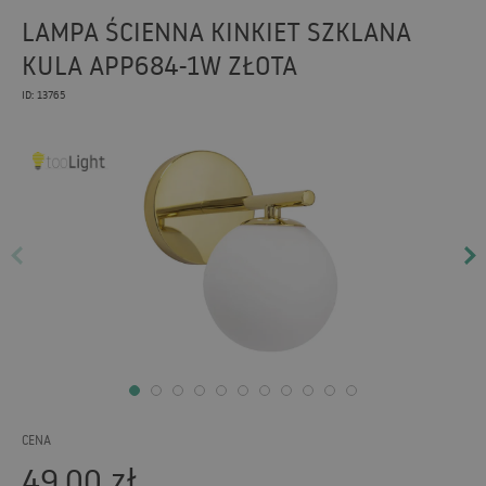
LAMPA ŚCIENNA KINKIET SZKLANA
KULA APP684-1W ZŁOTA
ID: 13765
CENA
49,00
zł