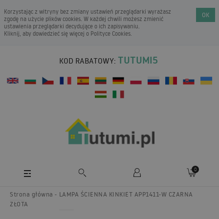
Korzystając z witryny bez zmiany ustawień przeglądarki wyrażasz
OK
zgodę na użycie plików cookies. W każdej chwili możesz zmienić
ustawienia przeglądarki decydujące o ich zapisywaniu.
Kliknij, aby dowiedzieć się więcej o
Polityce Cookies
.
TUTUMI5
KOD RABATOWY:
0
Strona główna
LAMPA ŚCIENNA KINKIET APP1411-W CZARNA
ZŁOTA