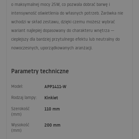
o maksymalnej mocy 25W, co pozwala dobrać barwę i
intensywność oświetlenia do własnych potrzeb. Żarówka nie
wchodzi w skład zestawu, dzięki czemu możesz wybrać
wariant najlepiej dopasowany do charakteru wnętrza —
cieplejszy dla bardziej przytulnego efektu lub neutralny do
nowoczesnych, uporządkowanych aranżacji.
Parametry techniczne
Model:
APP1411-W
Rodzaj lampy:
Kinkiet
Szerokość
110 mm
(mm)
Wysokość
200 mm
(mm)