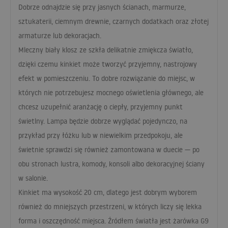
Dobrze odnajdzie się przy jasnych ścianach, marmurze,
sztukaterii, ciemnym drewnie, czarnych dodatkach oraz złotej
armaturze lub dekoracjach.
Mleczny biały klosz ze szkła delikatnie zmiękcza światło,
dzięki czemu kinkiet może tworzyć przyjemny, nastrojowy
efekt w pomieszczeniu. To dobre rozwiązanie do miejsc, w
których nie potrzebujesz mocnego oświetlenia głównego, ale
chcesz uzupełnić aranżację o ciepły, przyjemny punkt
świetlny. Lampa będzie dobrze wyglądać pojedynczo, na
przykład przy łóżku lub w niewielkim przedpokoju, ale
świetnie sprawdzi się również zamontowana w duecie — po
obu stronach lustra, komody, konsoli albo dekoracyjnej ściany
w salonie.
Kinkiet ma wysokość 20 cm, dlatego jest dobrym wyborem
również do mniejszych przestrzeni, w których liczy się lekka
forma i oszczędność miejsca. Źródłem światła jest żarówka G9