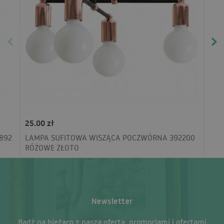
25.00 zł
892
LAMPA SUFITOWA WISZĄCA POCZWÓRNA 392200
RÓŻOWE ZŁOTO
Newsletter
Bądź na bieżąco z naszą ofertą, promocjami i ofertami