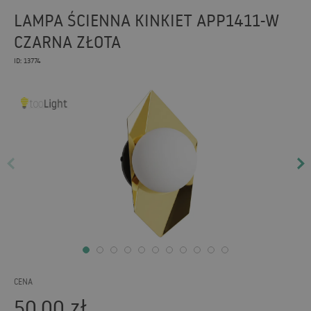
LAMPA ŚCIENNA KINKIET APP1411-W
CZARNA ZŁOTA
ID: 13774
CENA
50,00
zł