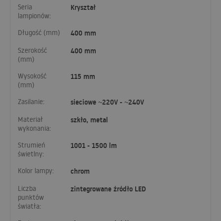
Seria
Kryształ
lampionów:
Długość (mm)
400 mm
Szerokość
400 mm
(mm)
Wysokość
115 mm
(mm)
Zasilanie:
sieciowe ~220V - ~240V
Materiał
szkło, metal
wykonania:
Strumień
1001 - 1500 lm
świetlny:
Kolor lampy:
chrom
Liczba
zintegrowane źródło LED
punktów
światła: