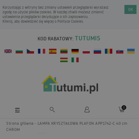
Korzystając z witryny bez zmiany ustawień przeglądarki wyrażasz
OK
zgodę na użycie plików cookies. W każdej chwili możesz zmienić
ustawienia przeglądarki decydujące o ich zapisywaniu.
Kliknij, aby dowiedzieć się więcej o
Polityce Cookies
.
TUTUMI5
KOD RABATOWY:
0
Strona główna
LAMPA KRYSZTAŁOWA PLAFON APP1742-C 40 cm
CHROM