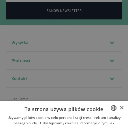
ZAMÓW NEWSLETTER
Wysyłka
Płatności
Kontakt
Regulamin
×
Ta strona używa plików cookie
O sklepie
Używamy plików cookie w celu personalizacji treści, reklam i analizy
Wysyłka
naszego ruchu. Udostępniamy również informacje o tym, jak
POLISH