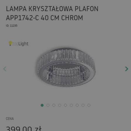
LAMPA KRYSZTAŁOWA PLAFON
APP1742-C 40 CM CHROM
ID: 11235
CENA
399,00
zł