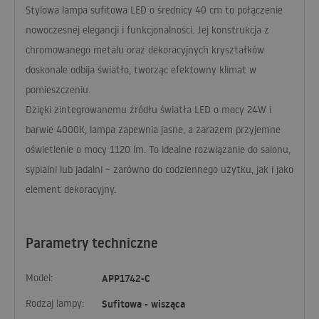
Stylowa lampa sufitowa
LED
o średnicy 40 cm to połączenie
nowoczesnej elegancji i funkcjonalności. Jej konstrukcja z
chromowanego metalu oraz dekoracyjnych kryształków
doskonale odbija światło, tworząc efektowny klimat w
pomieszczeniu.
Dzięki zintegrowanemu źródłu światła
LED
o mocy 24W i
barwie 4000K, lampa zapewnia jasne, a zarazem przyjemne
oświetlenie o mocy 1120 lm. To idealne rozwiązanie do salonu,
sypialni lub jadalni – zarówno do codziennego użytku, jak i jako
element dekoracyjny.
Parametry techniczne
Model:
APP1742-C
Rodzaj lampy:
Sufitowa - wisząca