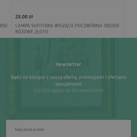
25.00 zł
892
LAMPA SUFITOWA WISZĄCA POCZWÓRNA 392200
RÓŻOWE ZŁOTO
Newsletter
Bądź na bieżąco z naszą ofertą, promocjami i ofertami
specjalnymi!
Już dziś zapisz się do newslettera!