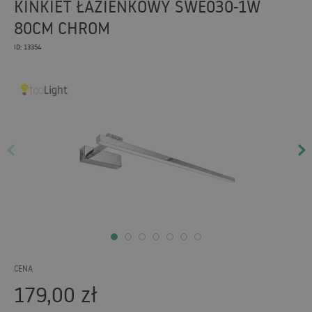
KINKIET ŁAZIENKOWY SWE030-1W
80CM CHROM
ID: 13354
CENA
179,00
zł