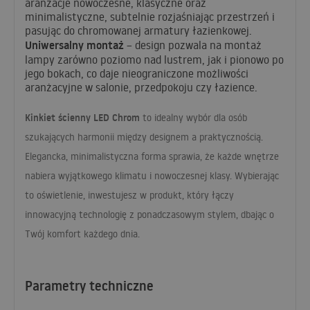
aranżacje nowoczesne, klasyczne oraz
minimalistyczne, subtelnie rozjaśniając przestrzeń i
pasując do chromowanej armatury łazienkowej.
Uniwersalny montaż
– design pozwala na montaż
lampy zarówno poziomo nad lustrem, jak i pionowo po
jego bokach, co daje nieograniczone możliwości
aranżacyjne w salonie, przedpokoju czy łazience.
Kinkiet ścienny
LED
Chrom
to idealny wybór dla osób
szukających harmonii między designem a praktycznością.
Elegancka, minimalistyczna forma sprawia, że każde wnętrze
nabiera wyjątkowego klimatu i nowoczesnej klasy. Wybierając
to oświetlenie, inwestujesz w produkt, który łączy
innowacyjną technologię z ponadczasowym stylem, dbając o
Twój komfort każdego dnia.
Parametry techniczne