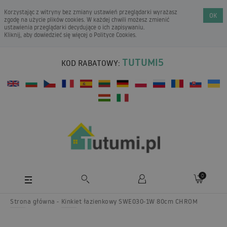
Korzystając z witryny bez zmiany ustawień przeglądarki wyrażasz
OK
zgodę na użycie plików cookies. W każdej chwili możesz zmienić
ustawienia przeglądarki decydujące o ich zapisywaniu.
Kliknij, aby dowiedzieć się więcej o
Polityce Cookies
.
TUTUMI5
KOD RABATOWY:
0
Strona główna
Kinkiet łazienkowy SWE030-1W 80cm CHROM