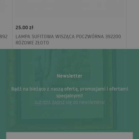
25.00 zł
892
LAMPA SUFITOWA WISZĄCA POCZWÓRNA 392200
RÓŻOWE ZŁOTO
Newsletter
Bądź na bieżąco z naszą ofertą, promocjami i ofertami
specjalnymi!
Już dziś zapisz się do newslettera!