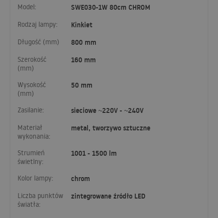
Model:
SWE030-1W 80cm CHROM
Rodzaj lampy:
Kinkiet
Długość (mm)
800 mm
Szerokość
160 mm
(mm)
Wysokość
50 mm
(mm)
Zasilanie:
sieciowe ~220V - ~240V
Materiał
metal, tworzywo sztuczne
wykonania:
Strumień
1001 - 1500 lm
świetlny:
Kolor lampy:
chrom
Liczba punktów
zintegrowane źródło LED
światła: