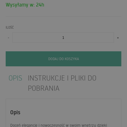
Wysyłamy w: 24h
ILOŚĆ
-
+
DODAJ DO KOSZYKA
OPIS
INSTRUKCJE I PLIKI DO
POBRANIA
Opis
Doceń elegancję i nowoczesność w swoim wnętrzu dzięki