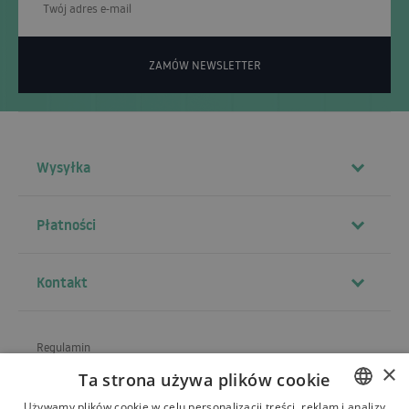
ZAMÓW NEWSLETTER
Wysyłka
Płatności
Kontakt
Regulamin
×
Ta strona używa plików cookie
O sklepie
Używamy plików cookie w celu personalizacji treści, reklam i analizy