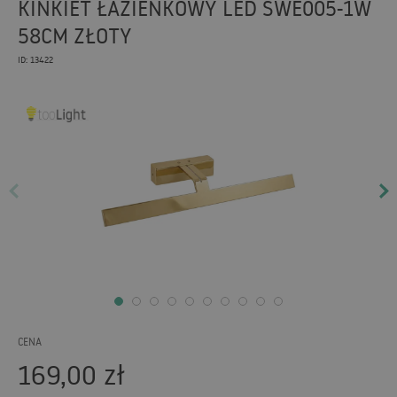
KINKIET ŁAZIENKOWY LED SWE005-1W
58CM ZŁOTY
ID: 13422
CENA
169,00
zł