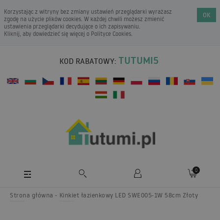
Korzystając z witryny bez zmiany ustawień przeglądarki wyrażasz
OK
zgodę na użycie plików cookies. W każdej chwili możesz zmienić
ustawienia przeglądarki decydujące o ich zapisywaniu.
Kliknij, aby dowiedzieć się więcej o
Polityce Cookies
.
TUTUMI5
KOD RABATOWY:
0
Strona główna
Kinkiet łazienkowy LED SWE005-1W 58cm Złoty