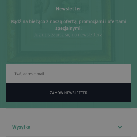
Newsletter
Bądź na bieżąco z naszą ofertą, promocjami i ofertami
specjalnymi!
Już dziś zapisz się do newslettera!
ZAMÓW NEWSLETTER
Wysyłka