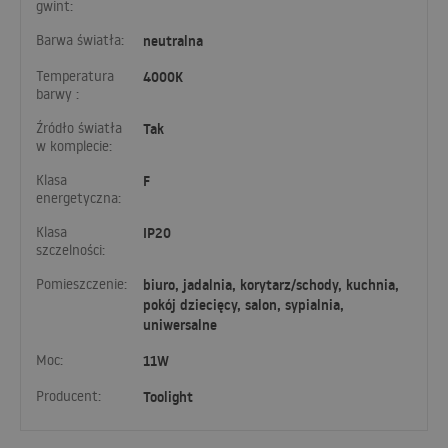
gwint:
Barwa światła:
neutralna
Temperatura
4000K
barwy :
Źródło światła
Tak
w komplecie:
Klasa
F
energetyczna:
Klasa
IP20
szczelności:
Pomieszczenie:
biuro, jadalnia, korytarz/schody, kuchnia,
pokój dziecięcy, salon, sypialnia,
uniwersalne
Moc:
11W
Producent:
Toolight