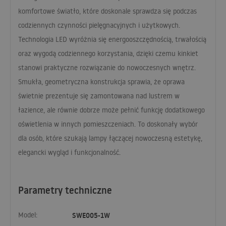
komfortowe światło, które doskonale sprawdza się podczas
codziennych czynności pielęgnacyjnych i użytkowych.
Technologia
LED
wyróżnia się energooszczędnością, trwałością
oraz wygodą codziennego korzystania, dzięki czemu kinkiet
stanowi praktyczne rozwiązanie do nowoczesnych wnętrz.
Smukła, geometryczna konstrukcja sprawia, że oprawa
świetnie prezentuje się zamontowana nad lustrem w
łazience, ale równie dobrze może pełnić funkcję dodatkowego
oświetlenia w innych pomieszczeniach. To doskonały wybór
dla osób, które szukają lampy łączącej nowoczesną estetykę,
elegancki wygląd i funkcjonalność.
Parametry techniczne
Model:
SWE005-1W