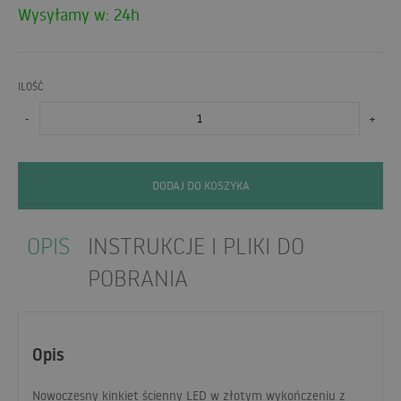
Wysyłamy w: 24h
ILOŚĆ
-
+
DODAJ DO KOSZYKA
OPIS
INSTRUKCJE I PLIKI DO
POBRANIA
Opis
Nowoczesny kinkiet ścienny
LED
w złotym wykończeniu z