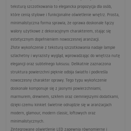
teksturą szczotkowania to elegancka propozycja dla osób,
które cenią stylowe i funkcjonalne oświetlenie wnętrz. Prosta,
minimalistyczna forma sprawia, że oprawa doskonale łączy
walory użytkowe z dekoracyjnym charakterem, stając się
estetycznym dopełnieniem nowoczesnej aranżacji.
Złote wykończenie z teksturą szczotkowania nadaje lampie
szlachetny i wyrazisty wygląd, wprowadzając do wnętrza nutę
elegancji oraz subtelnego luksusu. Delikatnie zaznaczona
struktura powierzchni pięknie odbija światło i podkreśla
nowoczesny charakter oprawy. Tego typu wykończenie
doskonale komponuje się z jasnymi powierzchniami,
marmurem, drewnem, szkłem oraz ciemniejszymi dodatkami,
dzięki czemu kinkiet świetnie odnajdzie się w aranżacjach
modern, glamour, modern classic, loftowych oraz
minimalistycznych.
Zintegrowane oświetlenie
LED
zapewnia równomierne i