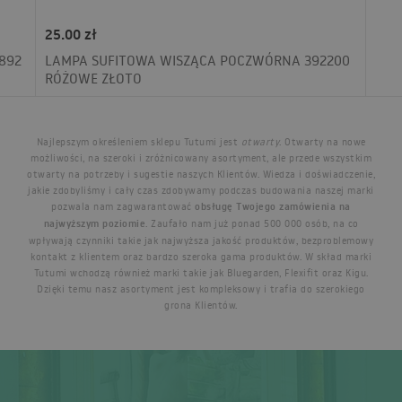
25.00 zł
892
LAMPA SUFITOWA WISZĄCA POCZWÓRNA 392200
RÓŻOWE ZŁOTO
Najlepszym określeniem sklepu Tutumi jest
otwarty
. Otwarty na nowe
możliwości, na szeroki i zróżnicowany asortyment, ale przede wszystkim
otwarty na potrzeby i sugestie naszych Klientów. Wiedza i doświadczenie,
jakie zdobyliśmy i cały czas zdobywamy podczas budowania naszej marki
pozwala nam zagwarantować
obsługę Twojego zamówienia na
najwyższym poziomie
. Zaufało nam już ponad 500 000 osób, na co
wpływają czynniki takie jak najwyższa jakość produktów, bezproblemowy
kontakt z klientem oraz bardzo szeroka gama produktów. W skład marki
Tutumi wchodzą również marki takie jak Bluegarden, Flexifit oraz Kigu.
Dzięki temu nasz asortyment jest kompleksowy i trafia do szerokiego
grona Klientów.