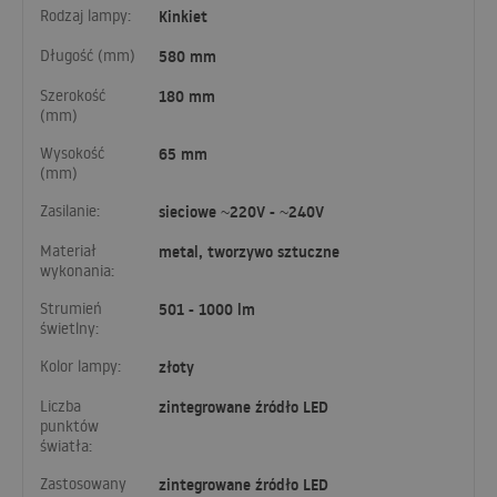
Rodzaj lampy:
Kinkiet
Długość (mm)
580 mm
Szerokość
180 mm
(mm)
Wysokość
65 mm
(mm)
Zasilanie:
sieciowe ~220V - ~240V
Materiał
metal, tworzywo sztuczne
wykonania:
Strumień
501 - 1000 lm
świetlny:
Kolor lampy:
złoty
Liczba
zintegrowane źródło LED
punktów
światła:
Zastosowany
zintegrowane źródło LED