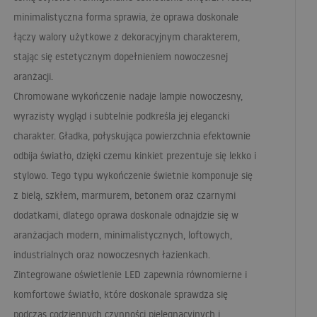
minimalistyczna forma sprawia, że oprawa doskonale
łączy walory użytkowe z dekoracyjnym charakterem,
stając się estetycznym dopełnieniem nowoczesnej
aranżacji.
Chromowane wykończenie nadaje lampie nowoczesny,
wyrazisty wygląd i subtelnie podkreśla jej elegancki
charakter. Gładka, połyskująca powierzchnia efektownie
odbija światło, dzięki czemu kinkiet prezentuje się lekko i
stylowo. Tego typu wykończenie świetnie komponuje się
z bielą, szkłem, marmurem, betonem oraz czarnymi
dodatkami, dlatego oprawa doskonale odnajdzie się w
aranżacjach modern, minimalistycznych, loftowych,
industrialnych oraz nowoczesnych łazienkach.
Zintegrowane oświetlenie
LED
zapewnia równomierne i
komfortowe światło, które doskonale sprawdza się
podczas codziennych czynności pielęgnacyjnych i