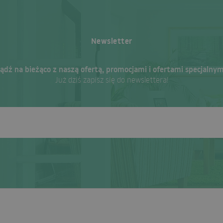
Newsletter
ądź na bieżąco z naszą ofertą, promocjami i ofertami specjalnym
Już dziś zapisz się do newslettera!