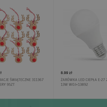
ł
8.99 zł
ACJE ŚWIĄTECZNE 311367
ŻARÓWKA LED CIEPŁA E-27 
ERY 9SZT
13W WOJ+13892