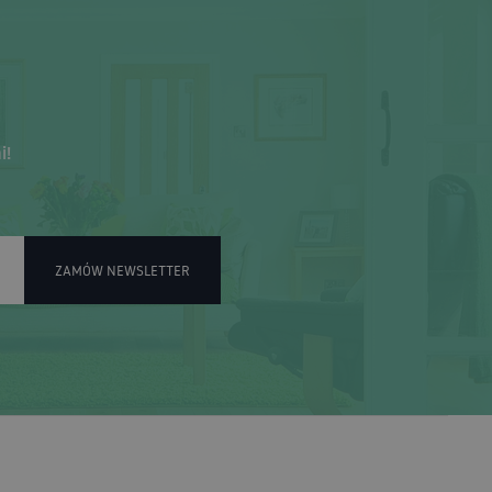
i!
ZAMÓW NEWSLETTER