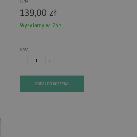
CENA
139,00
zł
Wysyłamy w: 24h
ILOŚĆ
-
+
DODAJ DO KOSZYKA