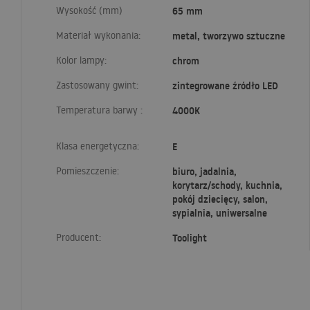
Wysokość (mm)
65 mm
Materiał wykonania:
metal, tworzywo sztuczne
Kolor lampy:
chrom
Zastosowany gwint:
zintegrowane źródło LED
Temperatura barwy :
4000K
Klasa energetyczna:
E
Pomieszczenie:
biuro, jadalnia,
korytarz/schody, kuchnia,
pokój dziecięcy, salon,
sypialnia, uniwersalne
Producent:
Toolight