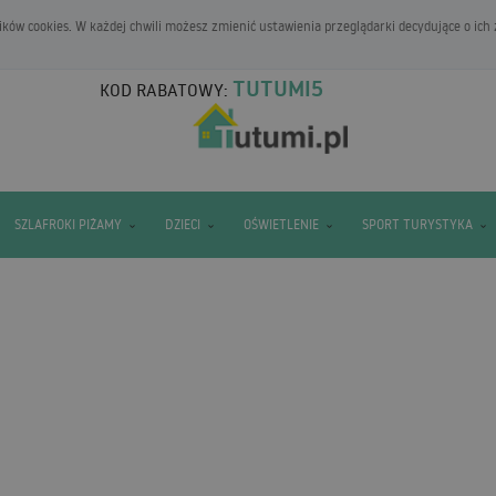
ków cookies. W każdej chwili możesz zmienić ustawienia przeglądarki decydujące o ich
TUTUMI5
KOD RABATOWY:
SZLAFROKI PIŻAMY
DZIECI
OŚWIETLENIE
SPORT TURYSTYKA