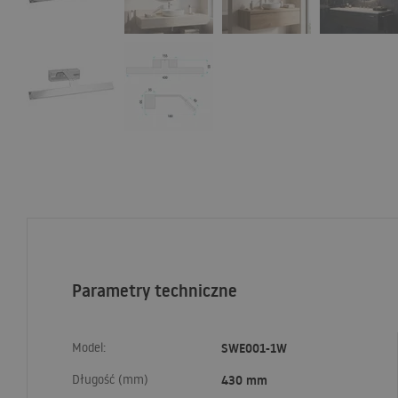
Parametry techniczne
Model:
SWE001-1W
Długość (mm)
430 mm