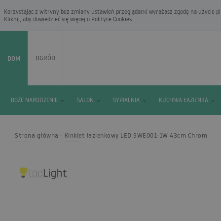
Korzystając z witryny bez zmiany ustawień przeglądarki wyrażasz zgodę na użycie pli
Kliknij, aby dowiedzieć się więcej o
Polityce Cookies
.
DOM
OGRÓD
BOŻE NARODZENIE
SALON
SYPIALNIA
KUCHNIA ŁAZIENKA
Strona główna
Kinkiet łazienkowy LED SWE001-1W 43cm Chrom