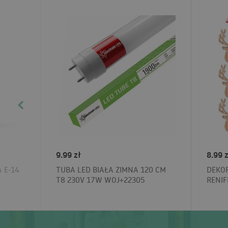
9.99 zł
8.99 z
 E-14
TUBA LED BIAŁA ZIMNA 120 CM
DEKOR
T8 230V 17W WOJ+22305
RENIF