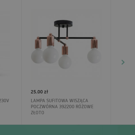
25.00 zł
230V
LAMPA SUFITOWA WISZĄCA
POCZWÓRNA 392200 RÓŻOWE
ZŁOTO