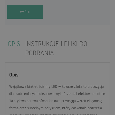
WYŚLIJ
OPIS
INSTRUKCJE I PLIKI DO
POBRANIA
Opis
Wyjątkowy kinkiet ścienny
LED
w kolorze złota to propozycja
dla osób ceniących luksusowe wykończenia i efektowne detale.
Ta stylowa oprawa oświetleniowa przyciąga wzrok elegancką
formą oraz subtelnym połyskiem, który doskonale podkreśla