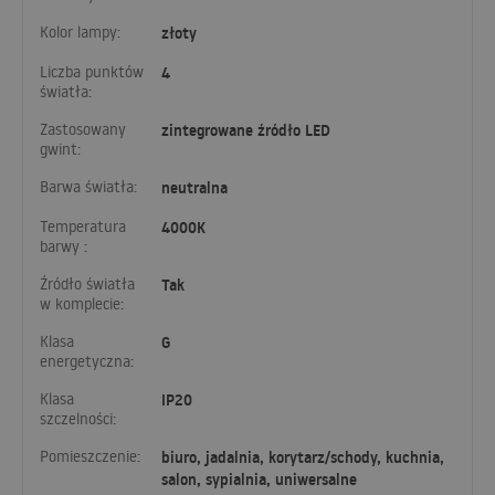
Kolor lampy:
złoty
Liczba punktów
4
światła:
Zastosowany
zintegrowane źródło LED
gwint:
Barwa światła:
neutralna
Temperatura
4000K
barwy :
Źródło światła
Tak
w komplecie:
Klasa
G
energetyczna:
Klasa
IP20
szczelności:
Pomieszczenie:
biuro, jadalnia, korytarz/schody, kuchnia,
salon, sypialnia, uniwersalne