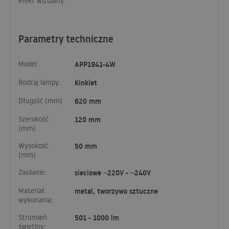
efekt wizualny.
Parametry techniczne
Model:
APP1941-4W
Rodzaj lampy:
Kinkiet
Długość (mm)
620 mm
Szerokość
120 mm
(mm)
Wysokość
50 mm
(mm)
Zasilanie:
sieciowe ~220V - ~240V
Materiał
metal, tworzywo sztuczne
wykonania:
Strumień
501 - 1000 lm
świetlny: