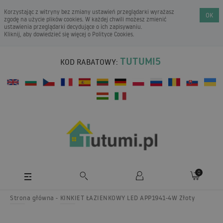
Korzystając z witryny bez zmiany ustawień przeglądarki wyrażasz
OK
zgodę na użycie plików cookies. W każdej chwili możesz zmienić
ustawienia przeglądarki decydujące o ich zapisywaniu.
Kliknij, aby dowiedzieć się więcej o
Polityce Cookies
.
TUTUMI5
KOD RABATOWY:
0
Strona główna
KINKIET ŁAZIENKOWY LED APP1941-4W Złoty