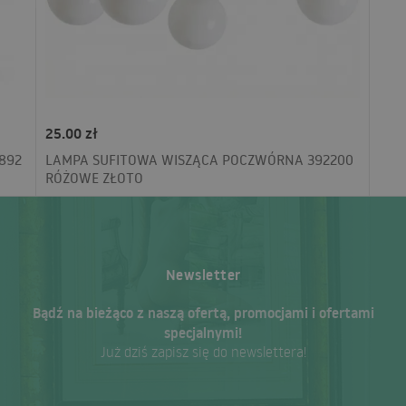
25.00 zł
892
LAMPA SUFITOWA WISZĄCA POCZWÓRNA 392200
RÓŻOWE ZŁOTO
Newsletter
Bądź na bieżąco z naszą ofertą, promocjami i ofertami
specjalnymi!
Już dziś zapisz się do newslettera!