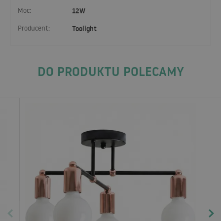
Moc:
12W
Producent:
Toolight
DO PRODUKTU POLECAMY