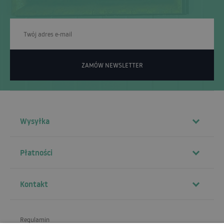
ZAMÓW NEWSLETTER
Wysyłka
Płatności
Kontakt
Regulamin