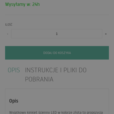
Wysyłamy w: 24h
ILOŚĆ
-
+
DODAJ DO KOSZYKA
OPIS
INSTRUKCJE I PLIKI DO
POBRANIA
Opis
Wyjątkowy kinkiet ścienny
LED
w kolorze złota to propozycja