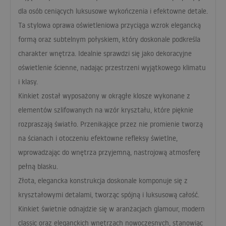
dla osób ceniących luksusowe wykończenia i efektowne detale.
Ta stylowa oprawa oświetleniowa przyciąga wzrok elegancką
formą oraz subtelnym połyskiem, który doskonale podkreśla
charakter wnętrza. Idealnie sprawdzi się jako dekoracyjne
oświetlenie ścienne, nadając przestrzeni wyjątkowego klimatu
i klasy.
Kinkiet został wyposażony w okrągłe klosze wykonane z
elementów szlifowanych na wzór kryształu, które pięknie
rozpraszają światło. Przenikające przez nie promienie tworzą
na ścianach i otoczeniu efektowne refleksy świetlne,
wprowadzając do wnętrza przyjemną, nastrojową atmosferę
pełną blasku.
Złota, elegancka konstrukcja doskonale komponuje się z
kryształowymi detalami, tworząc spójną i luksusową całość.
Kinkiet świetnie odnajdzie się w aranżacjach glamour, modern
classic oraz eleganckich wnętrzach nowoczesnych, stanowiąc