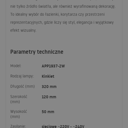
nie tylko źródło światła, ale również wyrafinowaną dekorację.
To idealny wybór do łazienki, korytarza czy przestrzeni
reprezentacyjnych, gdzie liczy się styl, elegancja i wyjątkowy
efekt wizualny.
Parametry techniczne
Model:
APP1937-2W
Rodzaj lampy:
Kinkiet
Długość (mm)
320 mm
Szerokość
120 mm
(mm)
Wysokość
50 mm
(mm)
Zasilanie:
sieciowe ~220V - ~240V