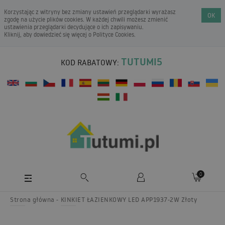
Korzystając z witryny bez zmiany ustawień przeglądarki wyrażasz
OK
zgodę na użycie plików cookies. W każdej chwili możesz zmienić
ustawienia przeglądarki decydujące o ich zapisywaniu.
Kliknij, aby dowiedzieć się więcej o
Polityce Cookies
.
TUTUMI5
KOD RABATOWY:
0
Strona główna
KINKIET ŁAZIENKOWY LED APP1937-2W Złoty