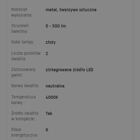
Materiał
metal, tworzywo sztuczne
wykonania:
Strumień
0 - 500 lm
świetlny:
Kolor lampy:
złoty
Liczba punktów
2
światła:
Zastosowany
zintegrowane źródło LED
gwint:
Barwa światła:
neutralna
Temperatura
4000K
barwy :
Źródło światła
Tak
w komplecie:
Klasa
G
energetyczna: