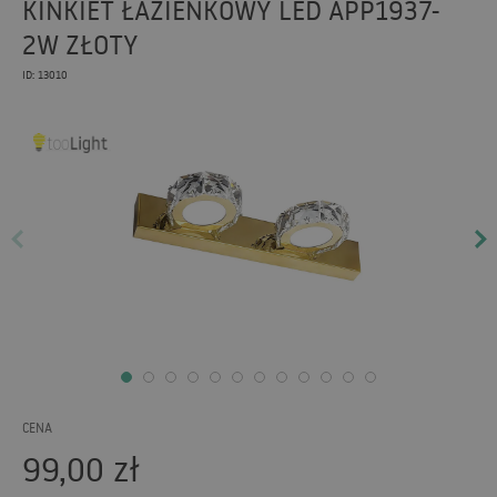
KINKIET ŁAZIENKOWY LED APP1937-
2W ZŁOTY
ID: 13010
CENA
99,00
zł