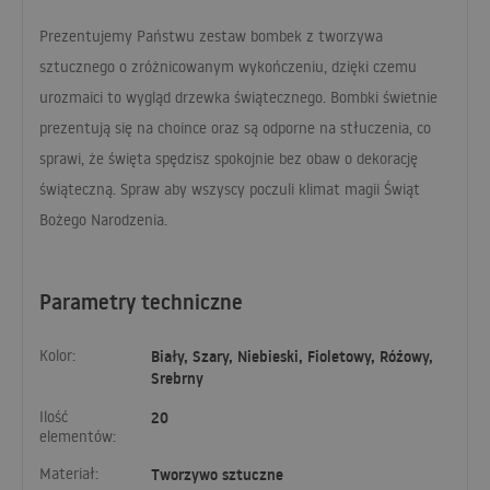
Prezentujemy Państwu zestaw bombek z tworzywa
sztucznego o zróżnicowanym wykończeniu, dzięki czemu
urozmaici to wygląd drzewka świątecznego. Bombki świetnie
prezentują się na choince oraz są odporne na stłuczenia, co
sprawi, że święta spędzisz spokojnie bez obaw o dekorację
świąteczną. Spraw aby wszyscy poczuli klimat magii Świąt
Bożego Narodzenia.
Parametry techniczne
Kolor:
Biały, Szary, Niebieski, Fioletowy, Różowy,
Srebrny
Ilość
20
elementów:
Materiał:
Tworzywo sztuczne