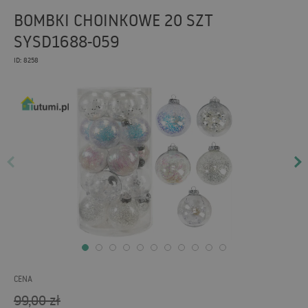
BOMBKI CHOINKOWE 20 SZT
SYSD1688-059
ID: 8258
CENA
99,00
zł