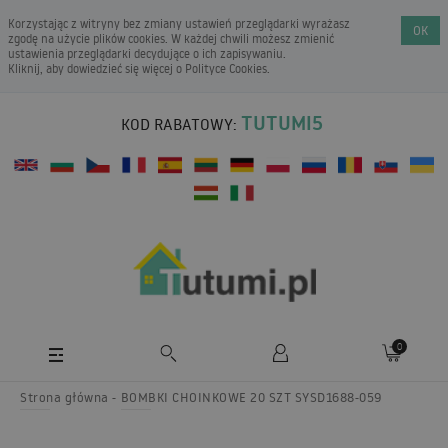
Korzystając z witryny bez zmiany ustawień przeglądarki wyrażasz
OK
zgodę na użycie plików cookies. W każdej chwili możesz zmienić
ustawienia przeglądarki decydujące o ich zapisywaniu.
Kliknij, aby dowiedzieć się więcej o
Polityce Cookies
.
TUTUMI5
KOD RABATOWY:
0
Strona główna
BOMBKI CHOINKOWE 20 SZT SYSD1688-059