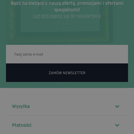
Bądź na bieżąco z naszą ofertą, promocjami i ofertami
specjalnymi!
Już dziś zapisz się do newslettera!
ZAMÓW NEWSLETTER
Wysyłka
Płatności