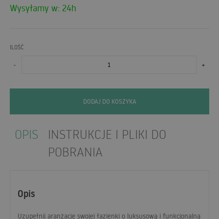
Wysyłamy w: 24h
ILOŚĆ
-
+
DODAJ DO KOSZYKA
OPIS
INSTRUKCJE I PLIKI DO
POBRANIA
Opis
Uzupełnij aranżację swojej łazienki o luksusową i funkcjonalną