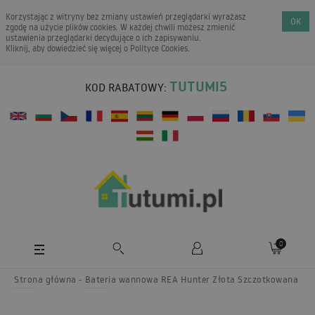
Korzystając z witryny bez zmiany ustawień przeglądarki wyrażasz
OK
zgodę na użycie plików cookies. W każdej chwili możesz zmienić
ustawienia przeglądarki decydujące o ich zapisywaniu.
Kliknij, aby dowiedzieć się więcej o
Polityce Cookies
.
TUTUMI5
KOD RABATOWY:
0
Strona główna
Bateria wannowa REA Hunter Złota Szczotkowana