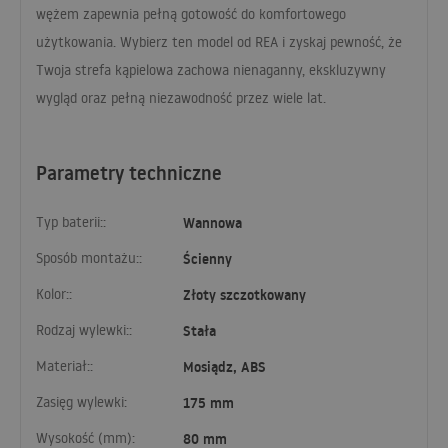
wężem zapewnia pełną gotowość do komfortowego
użytkowania. Wybierz ten model od
REA
i zyskaj pewność, że
Twoja strefa kąpielowa zachowa nienaganny, ekskluzywny
wygląd oraz pełną niezawodność przez wiele lat.
Parametry techniczne
Typ baterii::
Wannowa
Sposób montażu::
Ścienny
Kolor::
Złoty szczotkowany
Rodzaj wylewki::
Stała
Materiał::
Mosiądz, ABS
Zasięg wylewki:
175 mm
Wysokość (mm):
80 mm