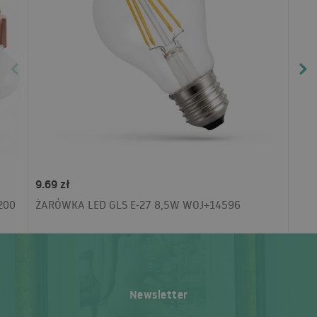
9.69 zł
200
ŻARÓWKA LED GLS E-27 8,5W WOJ+14596
Newsletter