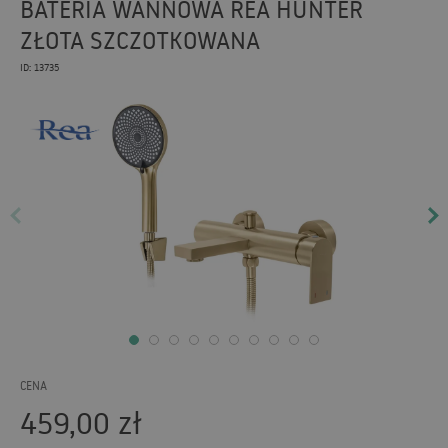
BATERIA WANNOWA REA HUNTER
ZŁOTA SZCZOTKOWANA
ID: 13735
CENA
459,00
zł