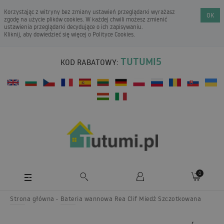
Korzystając z witryny bez zmiany ustawień przeglądarki wyrażasz
OK
zgodę na użycie plików cookies. W każdej chwili możesz zmienić
ustawienia przeglądarki decydujące o ich zapisywaniu.
Kliknij, aby dowiedzieć się więcej o
Polityce Cookies
.
TUTUMI5
KOD RABATOWY:
0
Strona główna
Bateria wannowa Rea Clif Miedź Szczotkowana