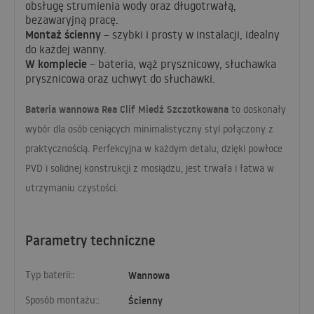
obsługę strumienia wody oraz długotrwałą,
bezawaryjną pracę.
Montaż ścienny
– szybki i prosty w instalacji, idealny
do każdej wanny.
W komplecie
– bateria, wąż prysznicowy, słuchawka
prysznicowa oraz uchwyt do słuchawki.
Bateria wannowa Rea Clif Miedź Szczotkowana
to doskonały
wybór dla osób ceniących minimalistyczny styl połączony z
praktycznością. Perfekcyjna w każdym detalu, dzięki powłoce
PVD
i solidnej konstrukcji z mosiądzu, jest trwała i łatwa w
utrzymaniu czystości.
Parametry techniczne
Typ baterii::
Wannowa
Sposób montażu::
Ścienny