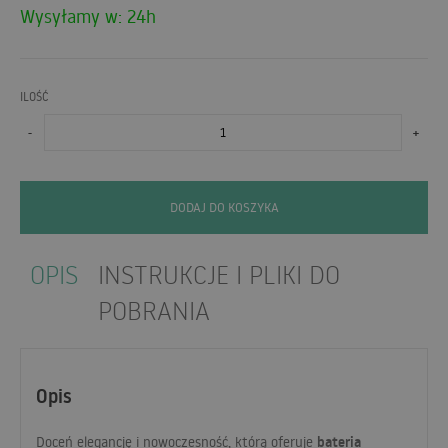
Wysyłamy w: 24h
ILOŚĆ
-
+
DODAJ DO KOSZYKA
OPIS
INSTRUKCJE I PLIKI DO
POBRANIA
Opis
bateria
Doceń elegancję i nowoczesność, którą oferuje