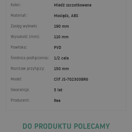
Kolor::
Miedź szczotkowana
Materiał::
Mosiądz, ABS
Zasięg wylewki:
190 mm
Wysokość (mm):
110 mm
Powłoka::
PVD
Średnica podłączenia::
1/2 cala
Rozstaw przyłączy:
150 mm
Model:
Clif JS-702303BRG
Gwarancja:
5 lat
Producent:
Rea
DO PRODUKTU POLECAMY