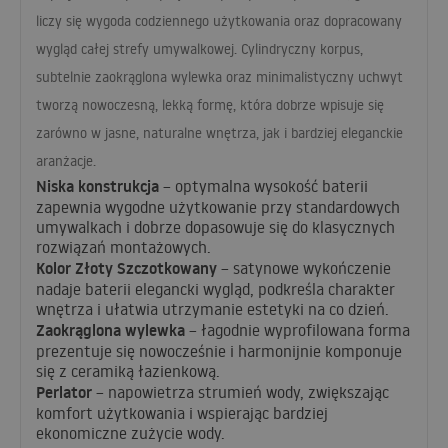
liczy się wygoda codziennego użytkowania oraz dopracowany
wygląd całej strefy umywalkowej. Cylindryczny korpus,
subtelnie zaokrąglona wylewka oraz minimalistyczny uchwyt
tworzą nowoczesną, lekką formę, która dobrze wpisuje się
zarówno w jasne, naturalne wnętrza, jak i bardziej eleganckie
aranżacje.
Niska konstrukcja
– optymalna wysokość baterii
zapewnia wygodne użytkowanie przy standardowych
umywalkach i dobrze dopasowuje się do klasycznych
rozwiązań montażowych.
Kolor Złoty Szczotkowany
– satynowe wykończenie
nadaje baterii elegancki wygląd, podkreśla charakter
wnętrza i ułatwia utrzymanie estetyki na co dzień.
Zaokrąglona wylewka
– łagodnie wyprofilowana forma
prezentuje się nowocześnie i harmonijnie komponuje
się z ceramiką łazienkową.
Perlator
– napowietrza strumień wody, zwiększając
komfort użytkowania i wspierając bardziej
ekonomiczne zużycie wody.