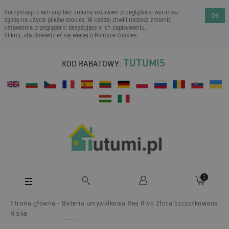
Korzystając z witryny bez zmiany ustawień przeglądarki wyrażasz
OK
zgodę na użycie plików cookies. W każdej chwili możesz zmienić
ustawienia przeglądarki decydujące o ich zapisywaniu.
Kliknij, aby dowiedzieć się więcej o
Polityce Cookies
.
TUTUMI5
KOD RABATOWY:
0
Strona główna
Bateria umywalkowa Rea Rivo Złota Szczotkowana
Niska