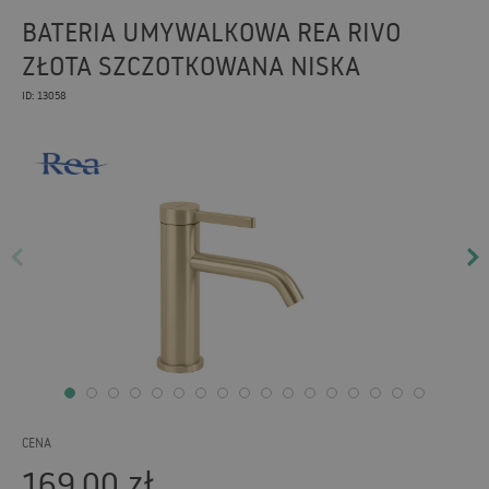
BATERIA UMYWALKOWA REA RIVO
ZŁOTA SZCZOTKOWANA NISKA
ID: 13058
CENA
169,00
zł