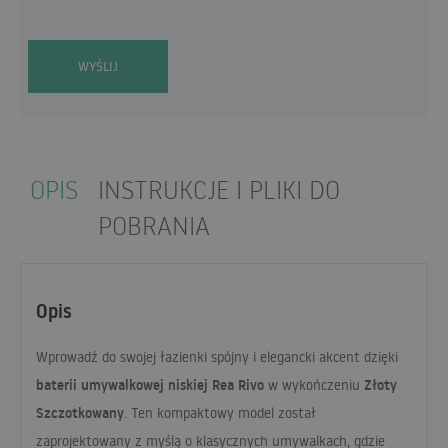
WYŚLIJ
OPIS
INSTRUKCJE I PLIKI DO
POBRANIA
Opis
Wprowadź do swojej łazienki spójny i elegancki akcent dzięki
baterii umywalkowej niskiej Rea Rivo
Złoty
w wykończeniu
Szczotkowany
. Ten kompaktowy model został
zaprojektowany z myślą o klasycznych umywalkach, gdzie