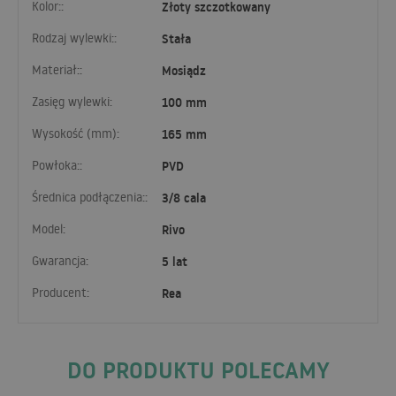
Kolor::
Złoty szczotkowany
Rodzaj wylewki::
Stała
Materiał::
Mosiądz
Zasięg wylewki:
100 mm
Wysokość (mm):
165 mm
Powłoka::
PVD
Średnica podłączenia::
3/8 cala
Model:
Rivo
Gwarancja:
5 lat
Producent:
Rea
DO PRODUKTU POLECAMY