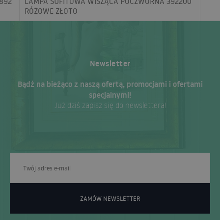
892
LAMPA SUFITOWA WISZĄCA POCZWÓRNA 392200
RÓŻOWE ZŁOTO
Newsletter
Bądź na bieżąco z naszą ofertą, promocjami i ofertami
specjalnymi!
Już dziś zapisz się do newslettera!
ZAMÓW NEWSLETTER