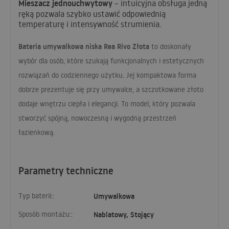
Mieszacz jednouchwytowy
– intuicyjna obsługa jedną
ręką pozwala szybko ustawić odpowiednią
temperaturę i intensywność strumienia.
Bateria umywalkowa niska Rea Rivo Złota
to doskonały
wybór dla osób, które szukają funkcjonalnych i estetycznych
rozwiązań do codziennego użytku. Jej kompaktowa forma
dobrze prezentuje się przy umywalce, a szczotkowane złoto
dodaje wnętrzu ciepła i elegancji. To model, który pozwala
stworzyć spójną, nowoczesną i wygodną przestrzeń
łazienkową.
Parametry techniczne
Typ baterii::
Umywalkowa
Sposób montażu::
Nablatowy, Stojący