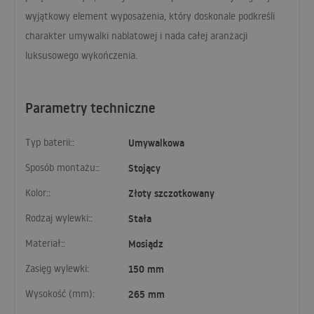
wyjątkowy element wyposażenia, który doskonale podkreśli
charakter umywalki nablatowej i nada całej aranżacji
luksusowego wykończenia.
Parametry techniczne
Typ baterii::
Umywalkowa
Sposób montażu::
Stojący
Kolor::
Złoty szczotkowany
Rodzaj wylewki::
Stała
Materiał::
Mosiądz
Zasięg wylewki:
150 mm
Wysokość (mm):
265 mm