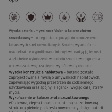
Wysoka bateria umywalkowa Vision w kolorze złotym
szczotkowanym
to elegancka propozycja do nowoczesnych i
luksusowych stref umywalkowych. Smukła, wysoka forma
oraz delikatnie wyprofilowana linia wylewki nadają jej lekkości,
a szlachetne wykończenie w odcieniu szczotkowanego złota
wprowadza do wnętrza ciepło i wyrafinowany charakter.
Wysoka konstrukcja nablatowa
– bateria została
zaprojektowana z myślą o umywalkach nablatowych,
zapewniając wygodną przestrzeń do codziennego
użytkowania oraz spójny, elegancki wygląd całej strefy
mycia.
Wykończenie w kolorze złota szczotkowanego
–
efektowna, ciepła tonacja z subtelną szczotkowaną
strukturą pięknie podkreśla nowoczesny design baterii