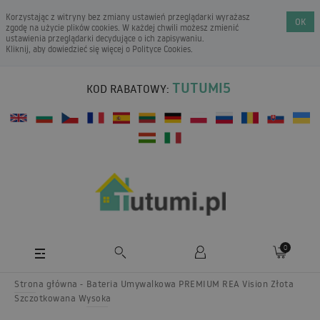
Korzystając z witryny bez zmiany ustawień przeglądarki wyrażasz
OK
zgodę na użycie plików cookies. W każdej chwili możesz zmienić
ustawienia przeglądarki decydujące o ich zapisywaniu.
Kliknij, aby dowiedzieć się więcej o
Polityce Cookies
.
TUTUMI5
KOD RABATOWY:
0
Strona główna
Bateria Umywalkowa PREMIUM REA Vision Złota
Szczotkowana Wysoka