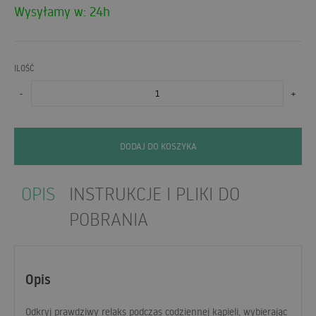
Wysyłamy w: 24h
ILOŚĆ
-
+
DODAJ DO KOSZYKA
OPIS
INSTRUKCJE I PLIKI DO
POBRANIA
Opis
Odkryj prawdziwy relaks podczas codziennej kąpieli, wybierając