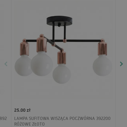
25.00 zł
892
LAMPA SUFITOWA WISZĄCA POCZWÓRNA 392200
RÓŻOWE ZŁOTO