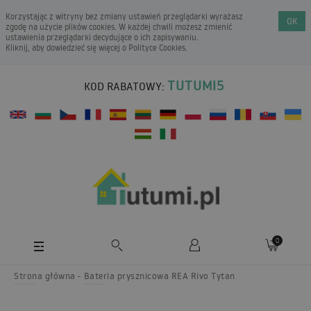
Korzystając z witryny bez zmiany ustawień przeglądarki wyrażasz
OK
zgodę na użycie plików cookies. W każdej chwili możesz zmienić
ustawienia przeglądarki decydujące o ich zapisywaniu.
Kliknij, aby dowiedzieć się więcej o
Polityce Cookies
.
TUTUMI5
KOD RABATOWY:
0
Strona główna
Bateria prysznicowa REA Rivo Tytan