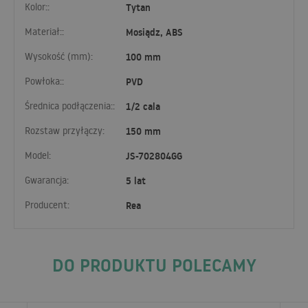
Kolor::
Tytan
Materiał::
Mosiądz, ABS
Wysokość (mm):
100 mm
Powłoka::
PVD
Średnica podłączenia::
1/2 cala
Rozstaw przyłączy:
150 mm
Model:
JS-702804GG
Gwarancja:
5 lat
Producent:
Rea
DO PRODUKTU POLECAMY