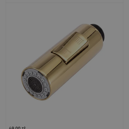
49,00
zł