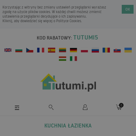
Korzystając z witryny bez zmiany ustawień przeglądarki wyrażasz
OK
zgodę na użycie plików cookies. W każdej chwili możesz zmienić
ustawienia przeglądarki decydujące o ich zapisywaniu.
Kliknij, aby dowiedzieć się więcej o
Polityce Cookies
.
TUTUMI5
KOD RABATOWY:
0
KUCHNIA ŁAZIENKA